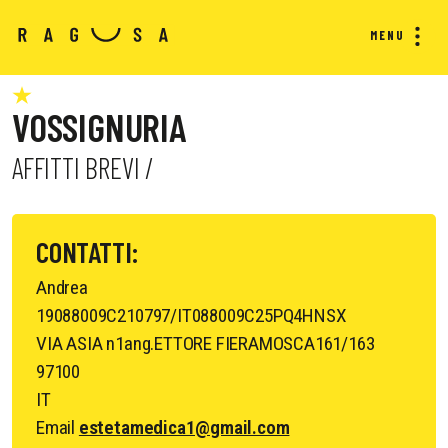
MENU
VOSSIGNURIA
AFFITTI BREVI /
CONTATTI:
Andrea
19088009C210797/IT088009C25PQ4HNSX
VIA ASIA n1ang.ETTORE FIERAMOSCA161/163
97100
IT
Email
estetamedica1@gmail.com