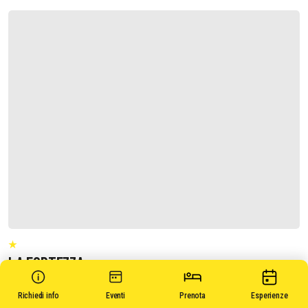
LA FORTEZZA
Richiedi informazioni
Richiedi info
Eventi
Prenota
Esperienze