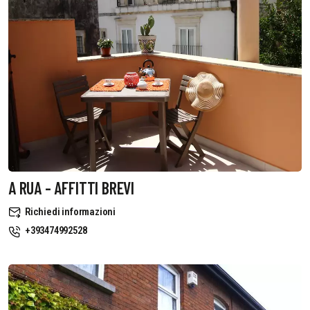
A RUA - AFFITTI BREVI
Richiedi informazioni
+393474992528