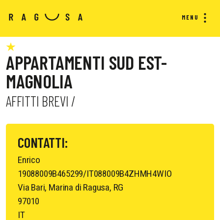
MENU
APPARTAMENTI SUD EST-
MAGNOLIA
AFFITTI BREVI /
CONTATTI:
Enrico
19088009B465299/IT088009B4ZHMH4WIO
Via Bari, Marina di Ragusa, RG
97010
IT