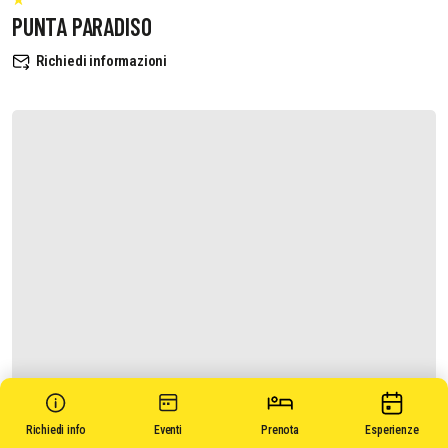
PUNTA PARADISO
Richiedi informazioni
Richiedi info
Eventi
Prenota
Esperienze