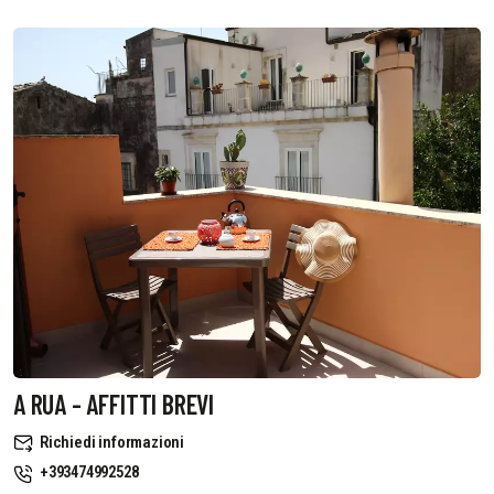
A RUA - AFFITTI BREVI
Richiedi informazioni
+393474992528