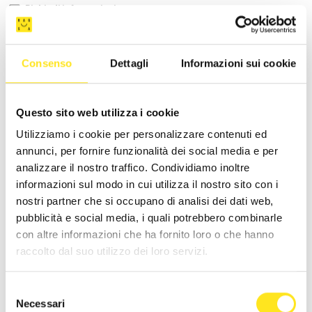
Richiedi informazioni
Consenso
Dettagli
Informazioni sui cookie
Questo sito web utilizza i cookie
Utilizziamo i cookie per personalizzare contenuti ed
annunci, per fornire funzionalità dei social media e per
analizzare il nostro traffico. Condividiamo inoltre
informazioni sul modo in cui utilizza il nostro sito con i
nostri partner che si occupano di analisi dei dati web,
pubblicità e social media, i quali potrebbero combinarle
con altre informazioni che ha fornito loro o che hanno
raccolto dal suo utilizzo dei loro servizi.
Selezione
CASA ARDITO
Necessari
del