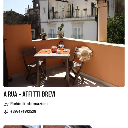
A RUA - AFFITTI BREVI
Richiedi informazioni
+393474992528