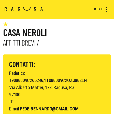
MENU
CASA NEROLI
AFFITTI BREVI /
CONTATTI:
Federico
19088009C265246/IT088009C2OZJ882LN
Via Alberto Mattei, 173, Ragusa, RG
97100
IT
Email
FEDE.BENNARDO@GMAIL.COM