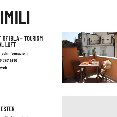
IMILI
 OF IBLA – TOURISM
AL LOFT
iedi informazioni
3428016110
o web
 ESTER