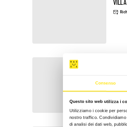
VILLA
Rich
CASA
Rich
Consenso
Questo sito web utilizza i c
Utilizziamo i cookie per perso
nostro traffico. Condividiamo 
di analisi dei dati web, pubbl