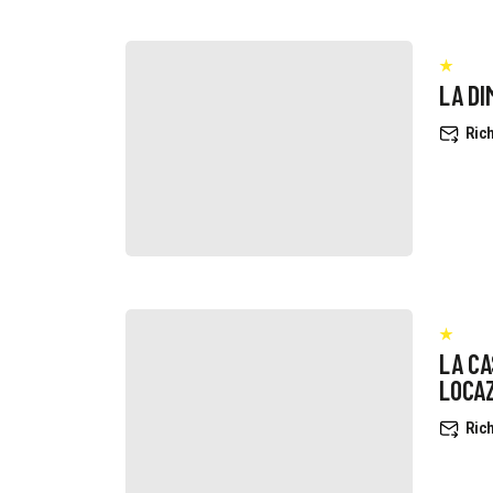
LA DI
Rich
LA CAS
LOCAZ
Rich