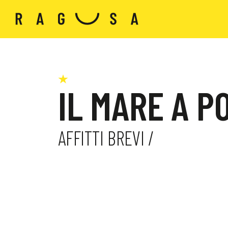
IL MARE A P
AFFITTI BREVI /