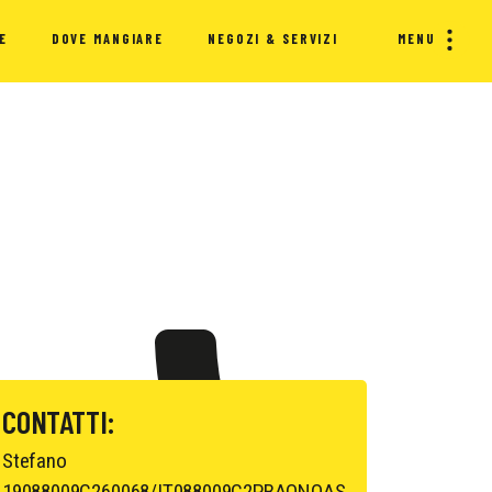
E
DOVE MANGIARE
NEGOZI & SERVIZI
MENU
CONTATTI:
Stefano
19088009C260068/IT088009C2PBAQNOAS