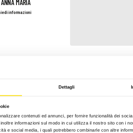
 ANNA MARIA
iedi informazioni
 DANTE
iedi informazioni
Dettagli
ookie
nalizzare contenuti ed annunci, per fornire funzionalità dei socia
inoltre informazioni sul modo in cui utilizza il nostro sito con i 
icità e social media, i quali potrebbero combinarle con altre inform