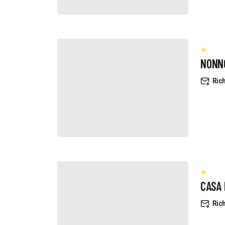
NONN
Rich
CASA
Rich