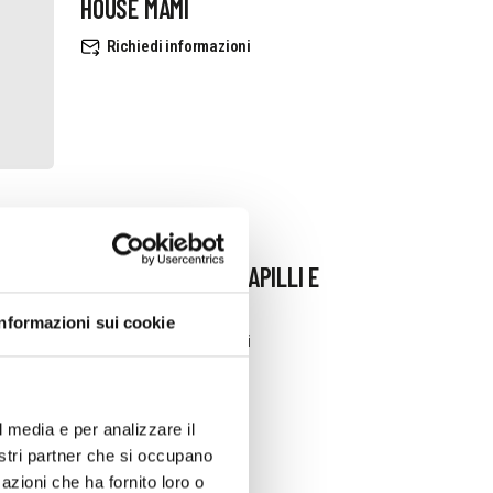
HOUSE MAMI
Richiedi informazioni
ALBERO DI GIADA LAPILLI E
CORALLI
Informazioni sui cookie
Richiedi informazioni
l media e per analizzare il
nostri partner che si occupano
azioni che ha fornito loro o