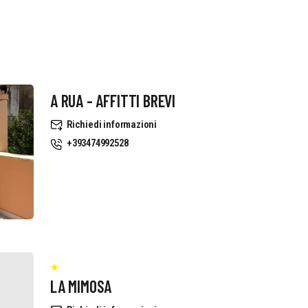
A RUA - AFFITTI BREVI
Richiedi informazioni
+393474992528
LA MIMOSA