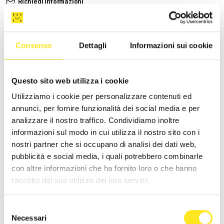
Richiedi informazioni
Consenso
Dettagli
Informazioni sui cookie
Questo sito web utilizza i cookie
Utilizziamo i cookie per personalizzare contenuti ed
annunci, per fornire funzionalità dei social media e per
analizzare il nostro traffico. Condividiamo inoltre
informazioni sul modo in cui utilizza il nostro sito con i
nostri partner che si occupano di analisi dei dati web,
pubblicità e social media, i quali potrebbero combinarle
con altre informazioni che ha fornito loro o che hanno
raccolto dal suo utilizzo dei loro servizi.
CASA ARDITO
Selezione
Necessari
del