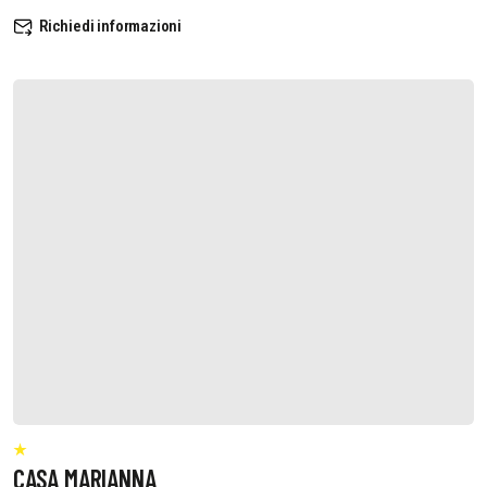
Richiedi informazioni
CASA MARIANNA