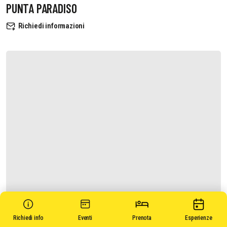
PUNTA PARADISO
Richiedi informazioni
Richiedi info
Eventi
Prenota
Esperienze