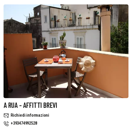
A RUA - AFFITTI BREVI
Richiedi informazioni
+393474992528