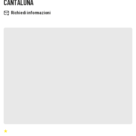
CANTALUNA
Richiedi informazioni