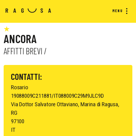
MENU
ANCORA
AFFITTI BREVI /
CONTATTI:
Rosario
19088009C211881/IT088009C29M9JLC9D
Via Dottor Salvatore Ottaviano, Marina di Ragusa,
RG
97100
IT