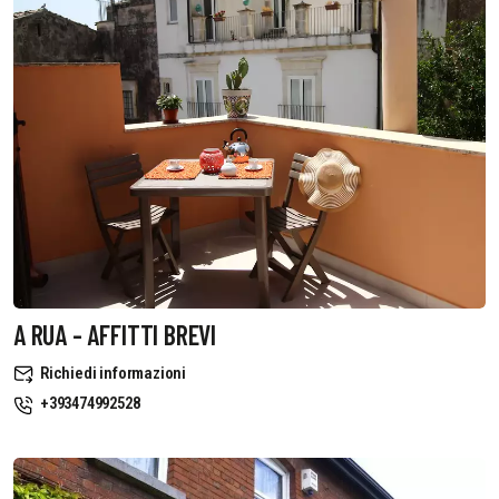
A RUA - AFFITTI BREVI
Richiedi informazioni
+393474992528