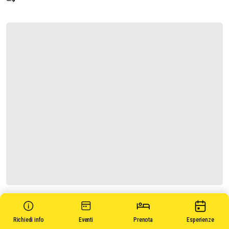
LA FORTEZZA
Richiedi info
Eventi
Prenota
Esperienze
Richiedi informazioni