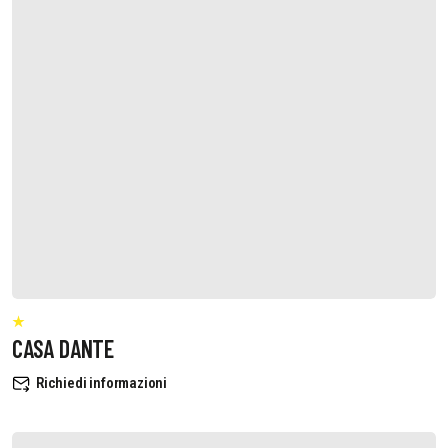
CASA DANTE
Richiedi informazioni