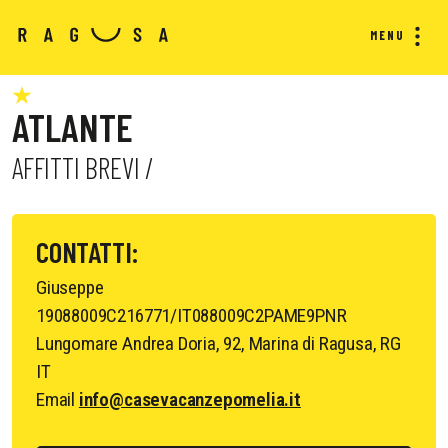
MENU
ATLANTE
AFFITTI BREVI /
CONTATTI:
Giuseppe
19088009C216771/IT088009C2PAME9PNR
Lungomare Andrea Doria, 92, Marina di Ragusa, RG
IT
Email
info@casevacanzepomelia.it