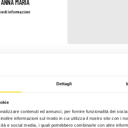
 ANNA MARIA
iedi informazioni
 DANTE
iedi informazioni
Dettagli
ookie
nalizzare contenuti ed annunci, per fornire funzionalità dei socia
inoltre informazioni sul modo in cui utilizza il nostro sito con i 
icità e social media, i quali potrebbero combinarle con altre inform