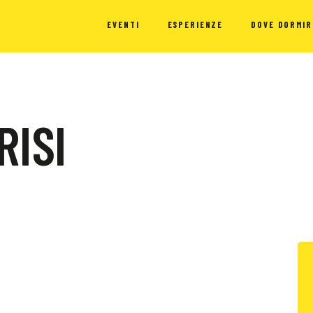
EVENTI
ESPERIENZE
DOVE DORMIR
RISI