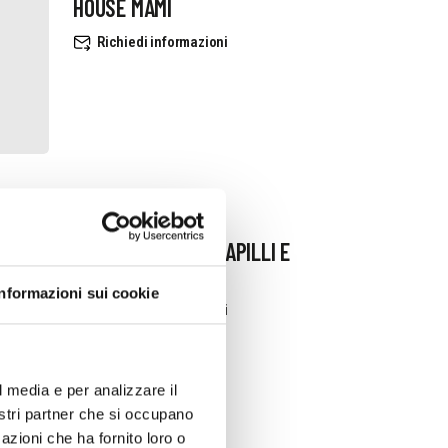
HOUSE MAMI
Richiedi informazioni
ALBERO DI GIADA LAPILLI E
CORALLI
Informazioni sui cookie
Richiedi informazioni
l media e per analizzare il
nostri partner che si occupano
azioni che ha fornito loro o