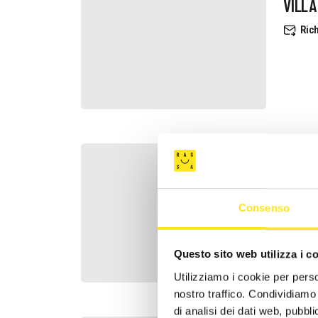
VILLA
Rich
CASA
Rich
Consenso
Questo sito web utilizza i c
Utilizziamo i cookie per perso
nostro traffico. Condividiamo 
di analisi dei dati web, pubbl