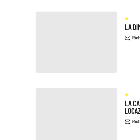
LA DI
Rich
LA CAS
LOCAZ
Rich