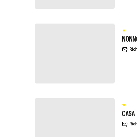
NONN
Rich
CASA
Rich