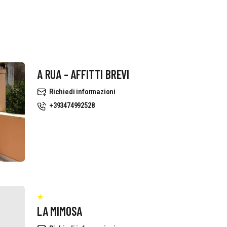
A RUA - AFFITTI BREVI
Richiedi informazioni
+393474992528
LA MIMOSA