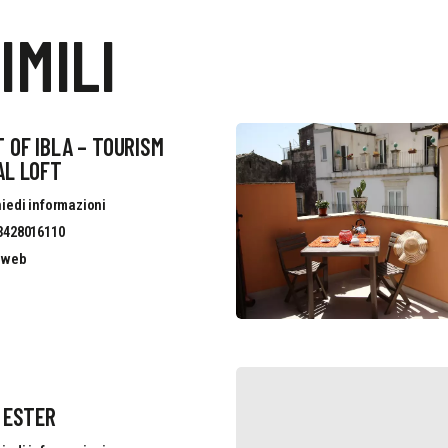
IMILI
 OF IBLA – TOURISM
AL LOFT
iedi informazioni
3428016110
o web
 ESTER