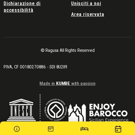
Dichiarazione di
Unisciti a noi
accessibilità
Area riservata
© Ragusa All Rights Reserved
P.IVA, CF 00180270886 - SDI 8U2II9
Made in
KUMBE
with passion