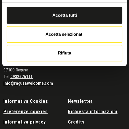
Accetta tutti
Accetta selezionati
Contatti e dove trovarci
Rifiuta
Comune di Ragusa
Corso Italia 72
97100 Ragusa
Tel:
0932676111
info@ragusawelcome.com
Informativa Cookies
Newsletter
Preferenze cookies
Richiesta informazioni
Informativa privacy
Credits