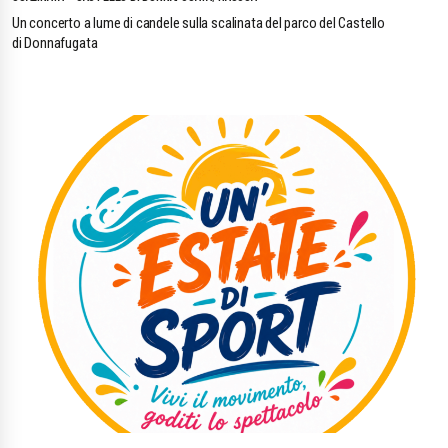
Un concerto a lume di candele sulla scalinata del parco del Castello
di Donnafugata