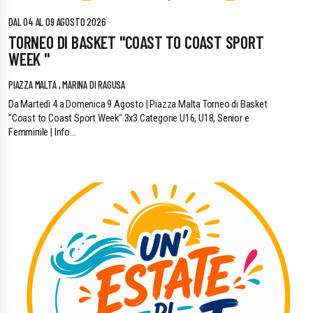
DAL 04 AL 09 AGOSTO 2026
TORNEO DI BASKET "COAST TO COAST SPORT
WEEK "
PIAZZA MALTA , MARINA DI RAGUSA
Da Martedì 4 a Domenica 9 Agosto | Piazza Malta Torneo di Basket
"Coast to Coast Sport Week" 3x3 Categorie U16, U18, Senior e
Femminile | Info...