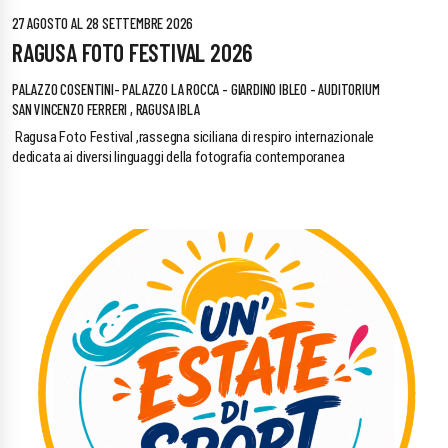
27 AGOSTO AL 28 SETTEMBRE 2026
RAGUSA FOTO FESTIVAL 2026
PALAZZO COSENTINI- PALAZZO LA ROCCA - GIARDINO IBLEO - AUDITORIUM
SAN VINCENZO FERRERI , RAGUSA IBLA
Ragusa Foto Festival ,rassegna siciliana di respiro internazionale
dedicata ai diversi linguaggi della fotografia contemporanea