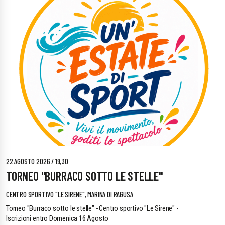
22 AGOSTO 2026 / 19,30
TORNEO "BURRACO SOTTO LE STELLE"
CENTRO SPORTIVO "LE SIRENE", MARINA DI RAGUSA
Torneo "Burraco sotto le stelle" - Centro sportivo "Le Sirene" -
Iscrizioni entro Domenica 16 Agosto