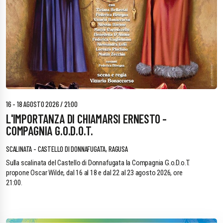
16 - 18 AGOSTO 2026 / 21:00
L'IMPORTANZA DI CHIAMARSI ERNESTO -
COMPAGNIA G.O.D.O.T.
SCALINATA - CASTELLO DI DONNAFUGATA, RAGUSA
Sulla scalinata del Castello di Donnafugata la Compagnia G.o.D.o.T.
propone Oscar Wilde, dal 16 al 18 e dal 22 al 23 agosto 2026, ore
21:00.