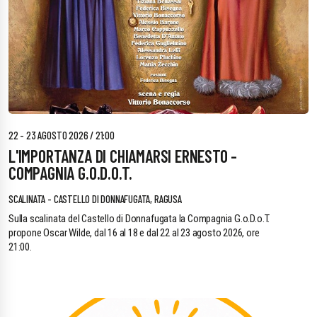
22 - 23 AGOSTO 2026 / 21:00
L'IMPORTANZA DI CHIAMARSI ERNESTO -
COMPAGNIA G.O.D.O.T.
SCALINATA - CASTELLO DI DONNAFUGATA, RAGUSA
Sulla scalinata del Castello di Donnafugata la Compagnia G.o.D.o.T.
propone Oscar Wilde, dal 16 al 18 e dal 22 al 23 agosto 2026, ore
21:00.