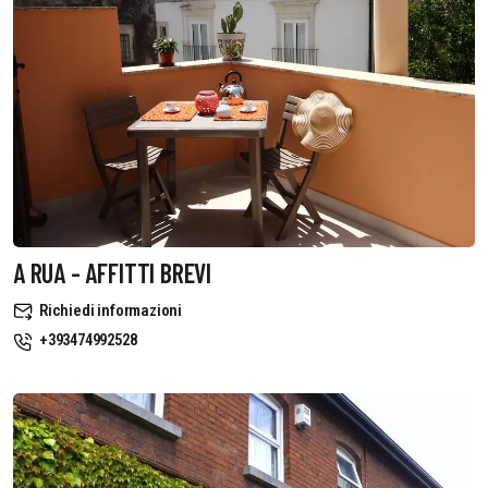
A RUA - AFFITTI BREVI
Richiedi informazioni
+393474992528