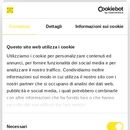
Consenso
Dettagli
Informazioni sui cookie
Questo sito web utilizza i cookie
Utilizziamo i cookie per personalizzare contenuti ed
annunci, per fornire funzionalità dei social media e per
analizzare il nostro traffico. Condividiamo inoltre
informazioni sul modo in cui utilizza il nostro sito con i
nostri partner che si occupano di analisi dei dati web,
NS
pubblicità e social media, i quali potrebbero combinarle
con altre informazioni che ha fornito loro o che hanno
Richiedi informazioni
raccolto dal suo utilizzo dei loro servizi.
Selezione
Necessari
del