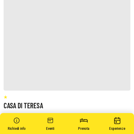
CASA DI TERESA
Richiedi informazioni
Richiedi info
Eventi
Prenota
Esperienze