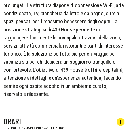
prolungati. La struttura dispone di connessione Wi-Fi, aria
condizionata, TV, biancheria da letto e da bagno, oltre a
spazi pensati per il massimo benessere degli ospiti. La
posizione strategica di 439 House permette di
raggiungere facilmente le principali attrazioni della zona,
servizi, attività commerciali, ristoranti e punti di interesse
turistico. È la soluzione perfetta sia per chi viaggia per
vacanza sia per chi desidera un soggiorno tranquillo e
confortevole. L’obiettivo di 439 House è offrire ospitalità,
attenzione ai dettagli e un’esperienza autentica, facendo
sentire ogni ospite accolto in un ambiente curato,
riservato e rilassante.
ORARI
CONTROLLA CHEK-IN / CHECK-OUT E ALTRO