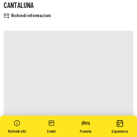
CANTALUNA
Richiedi informazioni
Richiedi info
Eventi
Prenota
Esperienze