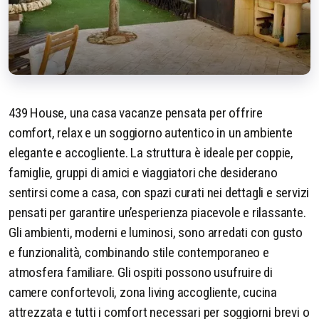
439 House, una casa vacanze pensata per offrire
comfort, relax e un soggiorno autentico in un ambiente
elegante e accogliente. La struttura è ideale per coppie,
famiglie, gruppi di amici e viaggiatori che desiderano
sentirsi come a casa, con spazi curati nei dettagli e servizi
pensati per garantire un’esperienza piacevole e rilassante.
Gli ambienti, moderni e luminosi, sono arredati con gusto
e funzionalità, combinando stile contemporaneo e
atmosfera familiare. Gli ospiti possono usufruire di
camere confortevoli, zona living accogliente, cucina
attrezzata e tutti i comfort necessari per soggiorni brevi o