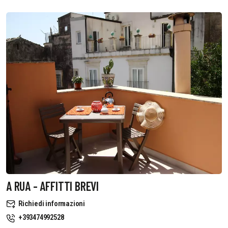
A RUA - AFFITTI BREVI
Richiedi informazioni
+393474992528