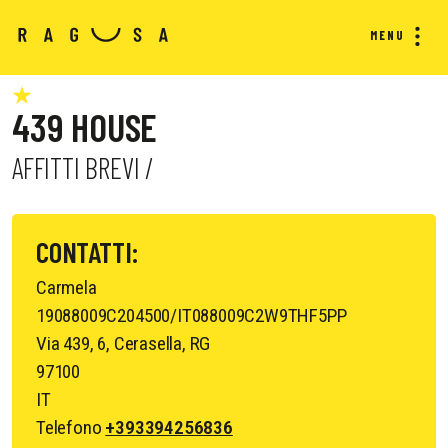
MENU
439 HOUSE
AFFITTI BREVI /
CONTATTI:
Carmela
19088009C204500/IT088009C2W9THF5PP
Via 439, 6, Cerasella, RG
97100
IT
Telefono
+393394256836