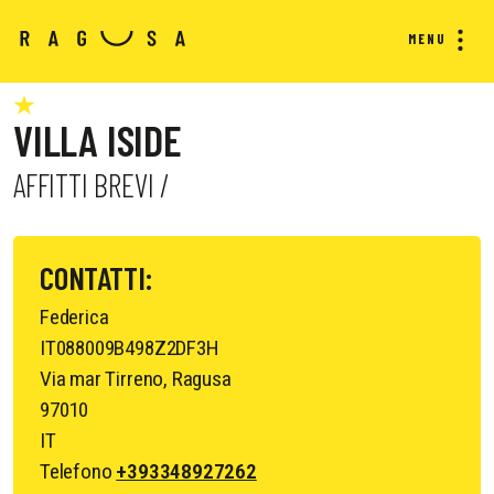
MENU
VILLA ISIDE
AFFITTI BREVI /
CONTATTI:
Federica
IT088009B498Z2DF3H
Via mar Tirreno, Ragusa
97010
IT
Telefono
+393348927262