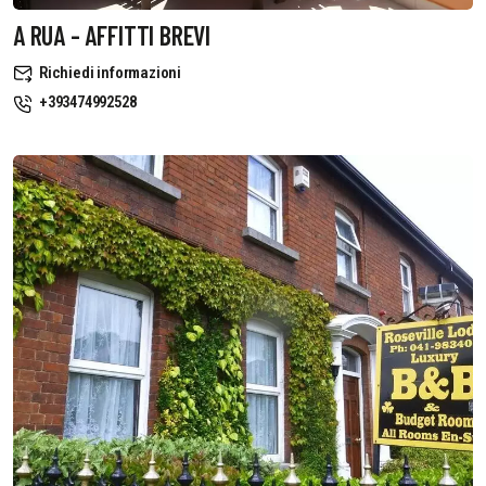
A RUA - AFFITTI BREVI
Richiedi informazioni
+393474992528