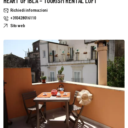
HEART OF IBLA – TOURISM RENTAL LOFT
Richiedi informazioni
+393428016110
Sito web