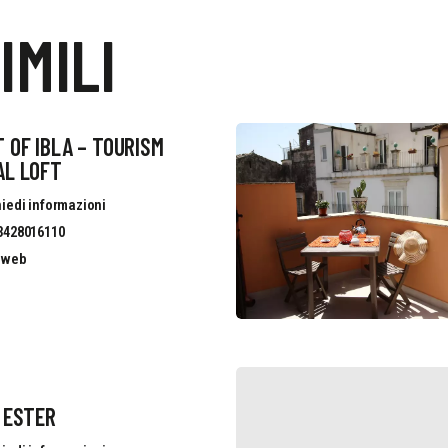
IMILI
 OF IBLA – TOURISM
AL LOFT
iedi informazioni
3428016110
o web
 ESTER