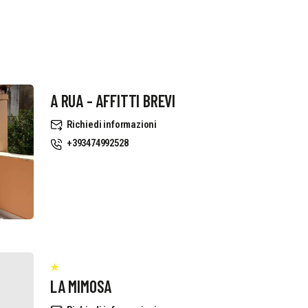
A RUA - AFFITTI BREVI
Richiedi informazioni
+393474992528
LA MIMOSA