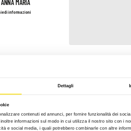
 ANNA MARIA
iedi informazioni
 DANTE
iedi informazioni
Dettagli
ookie
nalizzare contenuti ed annunci, per fornire funzionalità dei socia
inoltre informazioni sul modo in cui utilizza il nostro sito con i 
icità e social media, i quali potrebbero combinarle con altre inform