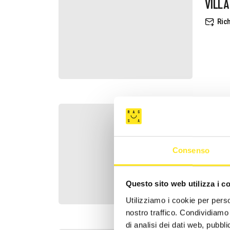
VILLA
Rich
CASA
Rich
Consenso
Questo sito web utilizza i c
Utilizziamo i cookie per perso
nostro traffico. Condividiamo 
di analisi dei dati web, pubbl