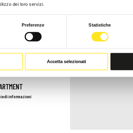
lizzo dei loro servizi.
iedi informazioni
Preferenze
Statistiche
Accetta selezionati
PARTMENT
iedi informazioni