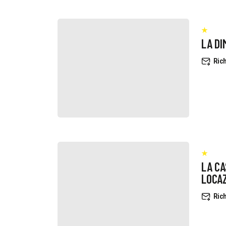
LA DI
Rich
LA CAS
LOCAZ
Rich