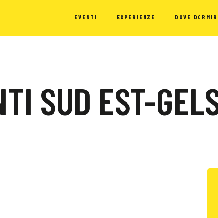
EVENTI
ESPERIENZE
DOVE DORMIR
TI SUD EST-GEL