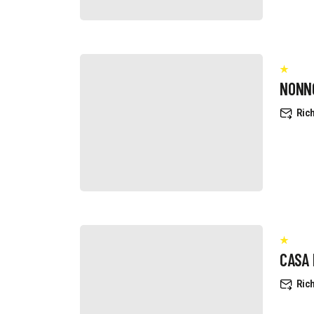
NONN
Rich
CASA
Rich