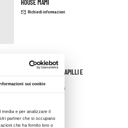
HOUSE MAMI
Richiedi informazioni
ALBERO DI GIADA LAPILLI E
CORALLI
Informazioni sui cookie
Richiedi informazioni
l media e per analizzare il
nostri partner che si occupano
azioni che ha fornito loro o