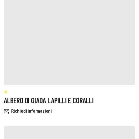
ALBERO DI GIADA LAPILLI E CORALLI
Richiedi informazioni