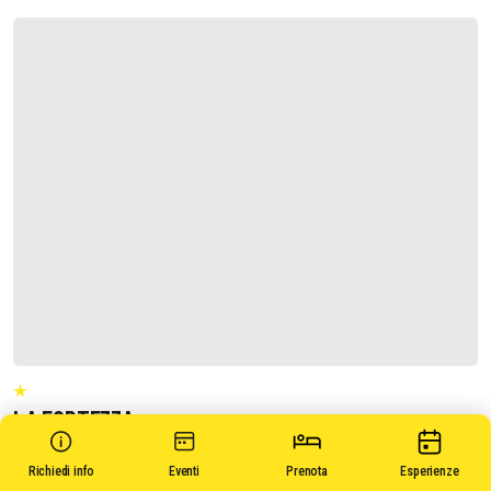
LA FORTEZZA
Richiedi informazioni
Richiedi info
Eventi
Prenota
Esperienze