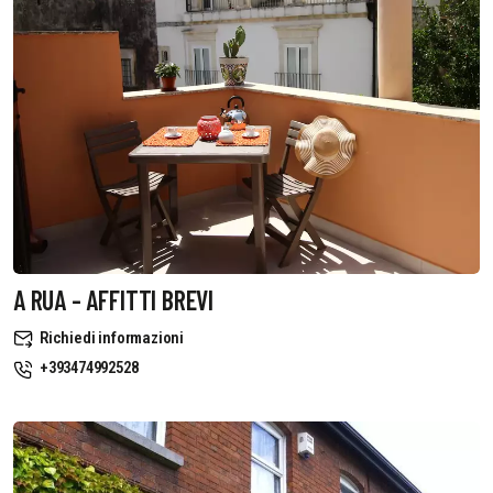
A RUA - AFFITTI BREVI
Richiedi informazioni
+393474992528