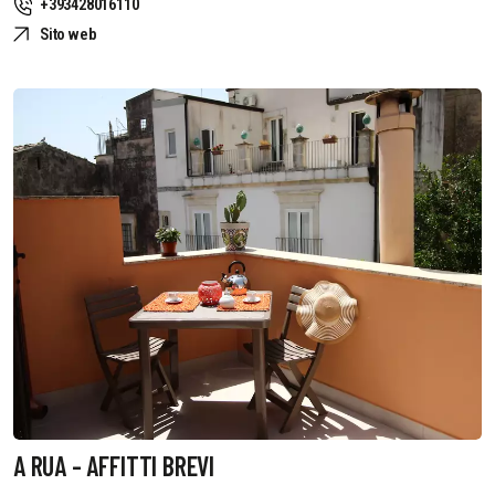
+393428016110
Sito web
A RUA - AFFITTI BREVI