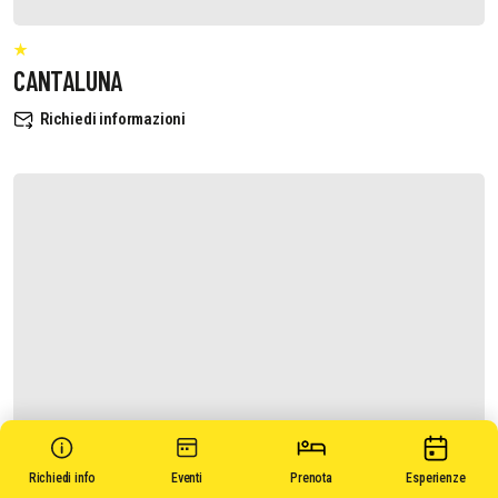
CANTALUNA
Richiedi informazioni
Richiedi info
Eventi
Prenota
Esperienze