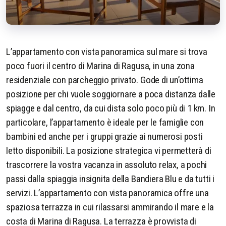
L’appartamento con vista panoramica sul mare si trova
poco fuori il centro di Marina di Ragusa, in una zona
residenziale con parcheggio privato. Gode di un’ottima
posizione per chi vuole soggiornare a poca distanza dalle
spiagge e dal centro, da cui dista solo poco più di 1 km. In
particolare, l’appartamento è ideale per le famiglie con
bambini ed anche per i gruppi grazie ai numerosi posti
letto disponibili. La posizione strategica vi permetterà di
trascorrere la vostra vacanza in assoluto relax, a pochi
passi dalla spiaggia insignita della Bandiera Blu e da tutti i
servizi. L’appartamento con vista panoramica offre una
spaziosa terrazza in cui rilassarsi ammirando il mare e la
costa di Marina di Ragusa. La terrazza è provvista di