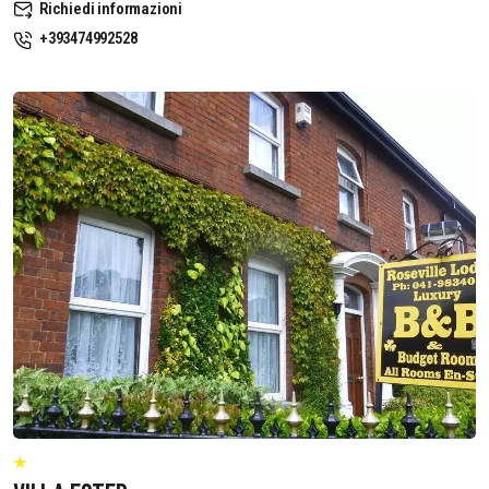
Richiedi informazioni
+393474992528