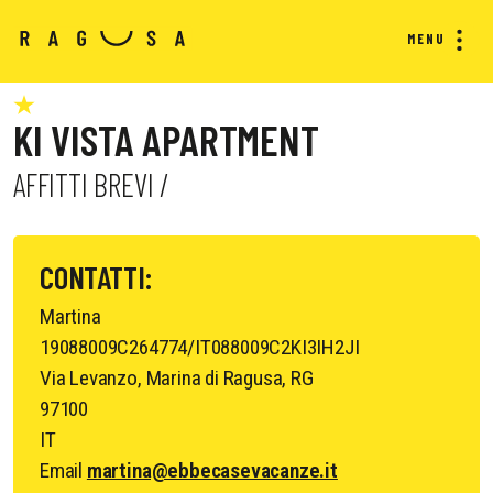
MENU
KI VISTA APARTMENT
AFFITTI BREVI /
CONTATTI:
Martina
19088009C264774/IT088009C2KI3IH2JI
Via Levanzo, Marina di Ragusa, RG
97100
IT
Email
martina@ebbecasevacanze.it