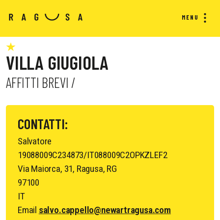
MENU
VILLA GIUGIOLA
AFFITTI BREVI /
CONTATTI:
Salvatore
19088009C234873/IT088009C2OPKZLEF2
Via Maiorca, 31, Ragusa, RG
97100
IT
Email
salvo.cappello@newartragusa.com