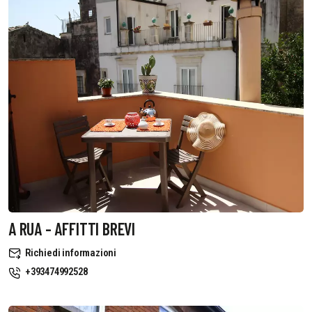
A RUA - AFFITTI BREVI
Richiedi informazioni
+393474992528