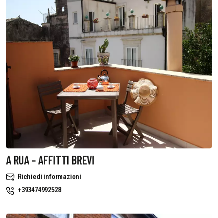
A RUA - AFFITTI BREVI
Richiedi informazioni
+393474992528