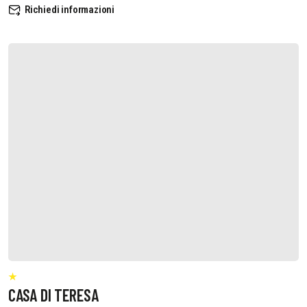
Richiedi informazioni
CASA DI TERESA