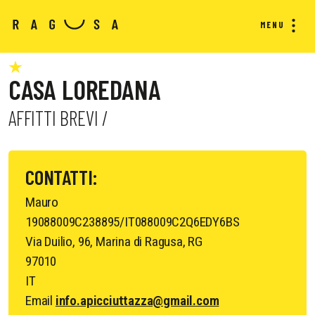
MENU
CASA LOREDANA
AFFITTI BREVI /
CONTATTI:
Mauro
19088009C238895/IT088009C2Q6EDY6BS
Via Duilio, 96, Marina di Ragusa, RG
97010
IT
Email
info.apicciuttazza@gmail.com