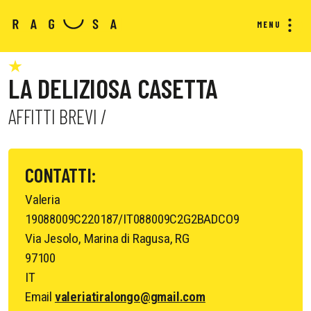
MENU
LA DELIZIOSA CASETTA
AFFITTI BREVI /
CONTATTI:
Valeria
19088009C220187/IT088009C2G2BADCO9
Via Jesolo, Marina di Ragusa, RG
97100
IT
Email
valeriatiralongo@gmail.com