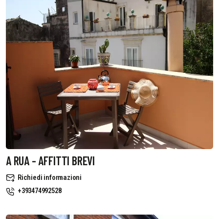
A RUA - AFFITTI BREVI
Richiedi informazioni
+393474992528