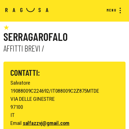
MENU
SERRAGAROFALO
AFFITTI BREVI /
CONTATTI:
Salvatore
19088009C224692/IT088009C2Z875MTDE
VIA DELLE GINESTRE
97100
IT
Email
salfazzvj@gmail.com