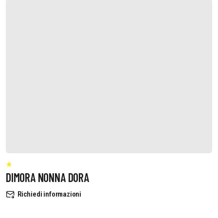
DIMORA NONNA DORA
Richiedi informazioni