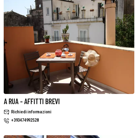
A RUA - AFFITTI BREVI
Richiedi informazioni
+393474992528