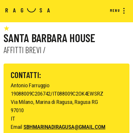
MENU
SANTA BARBARA HOUSE
AFFITTI BREVI /
CONTATTI:
Antonio Farruggio
19088009C206742/IT088009C2OK4EWSRZ
Via Milano, Marina di Ragusa, Ragusa RG
97010
IT
Email
SBHMARINADIRAGUSA@GMAIL.COM