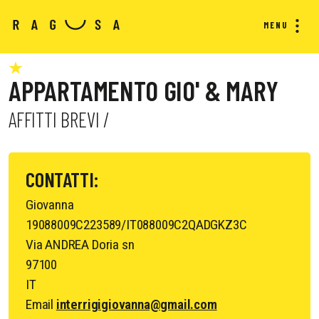
MENU
APPARTAMENTO GIO' & MARY
AFFITTI BREVI /
CONTATTI:
Giovanna
19088009C223589/IT088009C2QADGKZ3C
Via ANDREA Doria sn
97100
IT
Email
interrigigiovanna@gmail.com