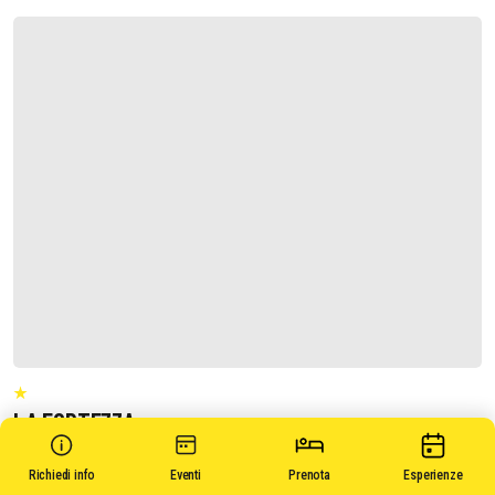
LA FORTEZZA
Richiedi informazioni
Richiedi info
Eventi
Prenota
Esperienze