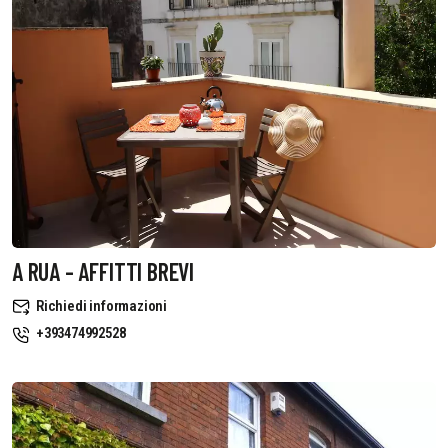
A RUA - AFFITTI BREVI
Richiedi informazioni
+393474992528