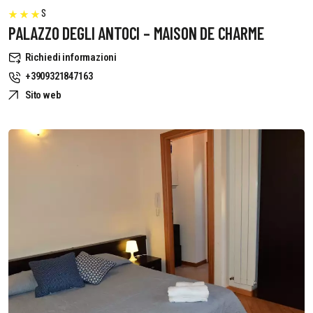
S
PALAZZO DEGLI ANTOCI – MAISON DE CHARME
Richiedi informazioni
+3909321847163
Sito web