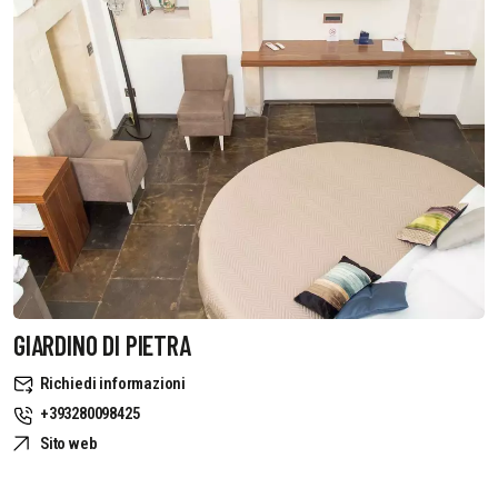
GIARDINO DI PIETRA
Richiedi informazioni
+393280098425
Sito web