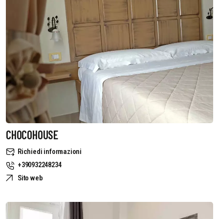
CHOCOHOUSE
Richiedi informazioni
+390932248234
Sito web