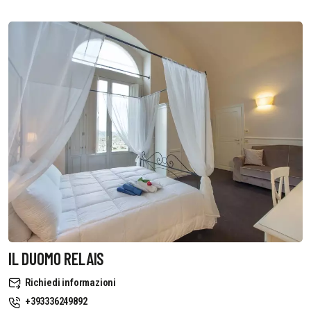
IL DUOMO RELAIS
Richiedi informazioni
+393336249892