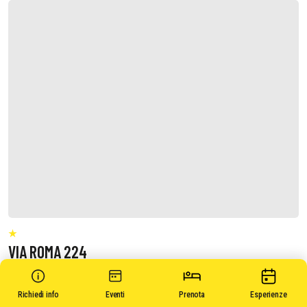
VIA ROMA 224
Richiedi info
Eventi
Prenota
Esperienze