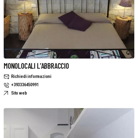
MONOLOCALI L’ABBRACCIO
Richiedi informazioni
+393336450991
Sito web