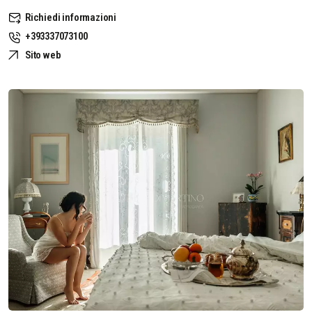
Richiedi informazioni
+393337073100
Sito web