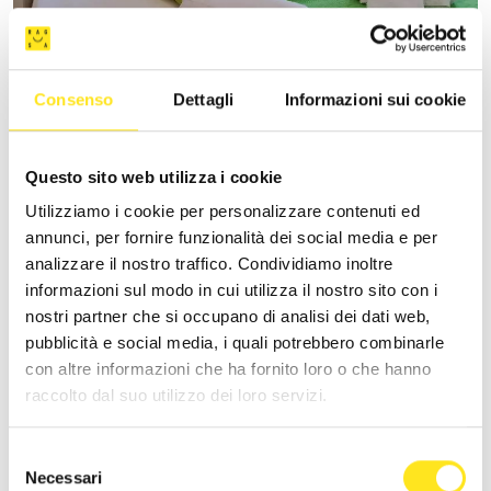
VILLA VANI
Consenso
Dettagli
Informazioni sui cookie
+393335085250
Sito web
Questo sito web utilizza i cookie
Utilizziamo i cookie per personalizzare contenuti ed
annunci, per fornire funzionalità dei social media e per
analizzare il nostro traffico. Condividiamo inoltre
informazioni sul modo in cui utilizza il nostro sito con i
nostri partner che si occupano di analisi dei dati web,
pubblicità e social media, i quali potrebbero combinarle
con altre informazioni che ha fornito loro o che hanno
raccolto dal suo utilizzo dei loro servizi.
Selezione
Necessari
del