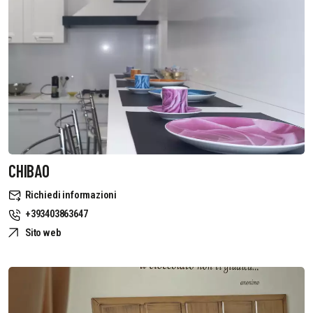
CHIBAO
Richiedi informazioni
+393403863647
Sito web