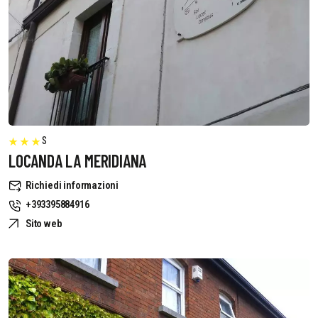
S
LOCANDA LA MERIDIANA
Richiedi informazioni
+393395884916
Sito web