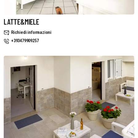
LATTE&MIELE
Richiedi informazioni
+393479909257