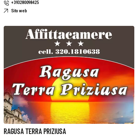
+393280098425
Sito web
RAGUSA TERRA PRIZIUSA