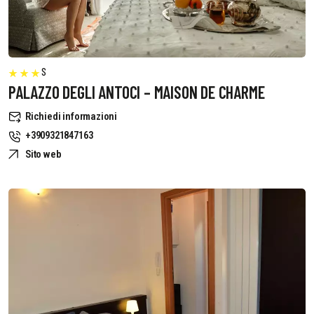
S
PALAZZO DEGLI ANTOCI – MAISON DE CHARME
Richiedi informazioni
+3909321847163
Sito web