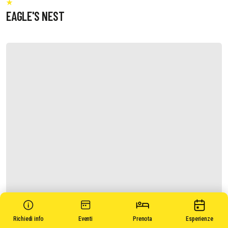
EAGLE'S NEST
Richiedi info
Eventi
Prenota
Esperienze