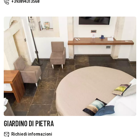
+393894313568
GIARDINO DI PIETRA
Richiedi informazioni