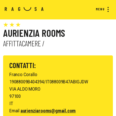
MENU
AURIENZIA ROOMS
AFFITTACAMERE /
CONTATTI:
Franco Corallo
19088009B404394/IT088009B47ABIGJDW
VIA ALDO MORO
97100
IT
Email
aurienziarooms@gmail.com