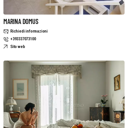
MARINA DOMUS
Richiedi informazioni
+393337073100
Sito web