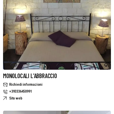
MONOLOCALI L’ABBRACCIO
Richiedi informazioni
+393336450991
Sito web