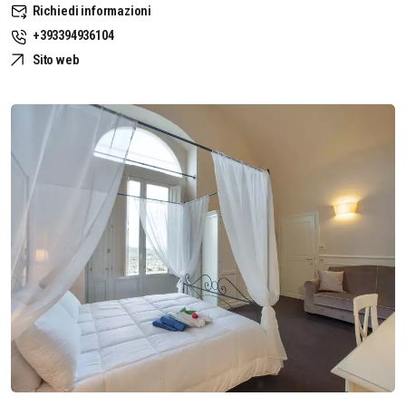
Richiedi informazioni
+393394936104
Sito web