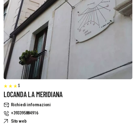
S
LOCANDA LA MERIDIANA
Richiedi informazioni
+393395884916
Sito web