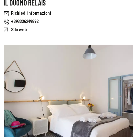
IL DUOMO RELAIS
Richiedi informazioni
+393336249892
Sito web