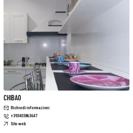
CHIBAO
Richiedi informazioni
+393403863647
Sito web