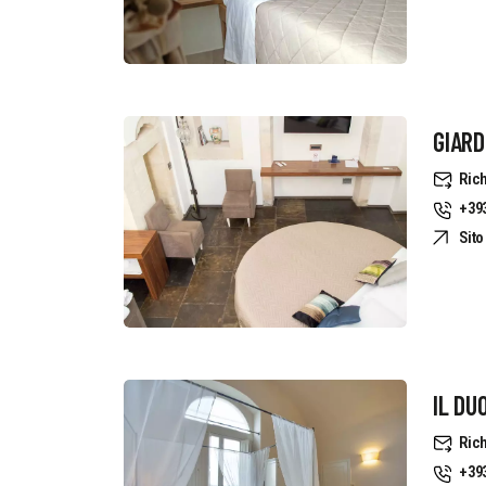
GIARD
Rich
+39
Sit
IL DU
Rich
+39