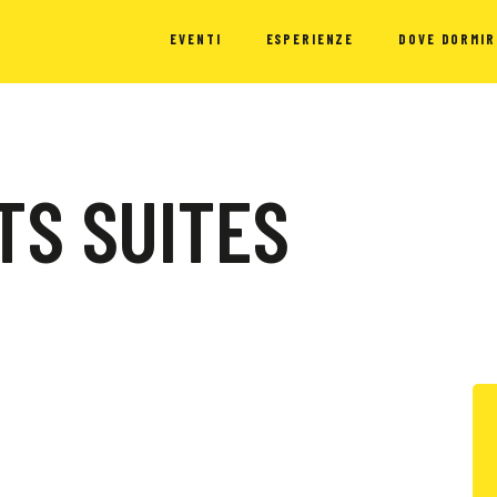
EVENTI
ESPERIENZE
DOVE DORMIR
TS SUITES