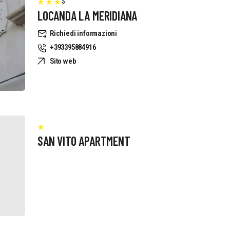
S
LOCANDA LA MERIDIANA
Richiedi informazioni
+393395884916
Sito web
SAN VITO APARTMENT