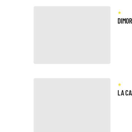
DIMO
LA CA