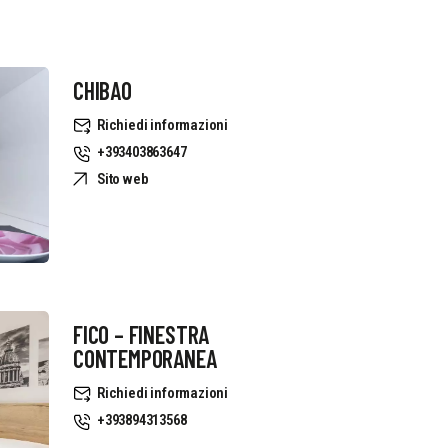
CHIBAO
Richiedi informazioni
+393403863647
Sito web
FICO – FINESTRA
CONTEMPORANEA
Richiedi informazioni
+393894313568