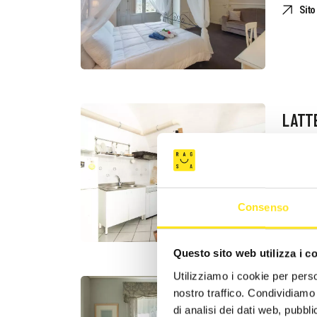
Sit
LATT
Rich
+39
Consenso
Questo sito web utilizza i c
Utilizziamo i cookie per perso
nostro traffico. Condividiamo 
PALAZ
di analisi dei dati web, pubbl