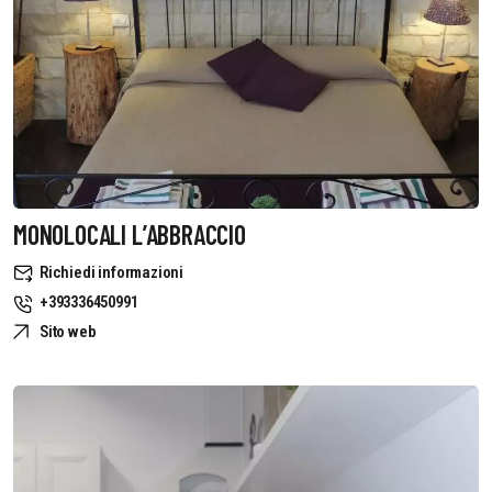
MONOLOCALI L’ABBRACCIO
Richiedi informazioni
+393336450991
Sito web