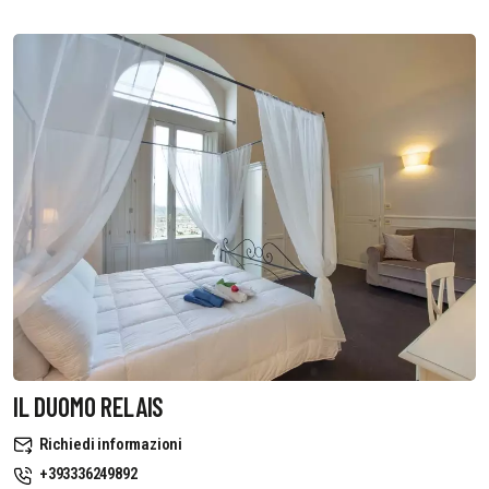
IL DUOMO RELAIS
Richiedi informazioni
+393336249892