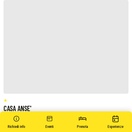
CASA ANSE'
Richiedi info
Eventi
Prenota
Esperienze