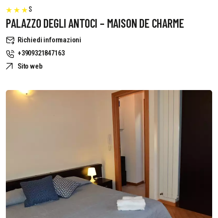
S
PALAZZO DEGLI ANTOCI – MAISON DE CHARME
Richiedi informazioni
+3909321847163
Sito web