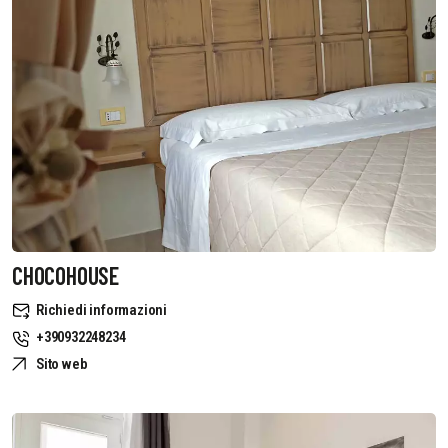
CHOCOHOUSE
Richiedi informazioni
+390932248234
Sito web