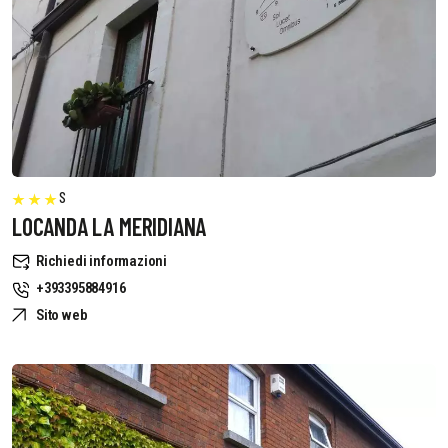
S
LOCANDA LA MERIDIANA
Richiedi informazioni
+393395884916
Sito web