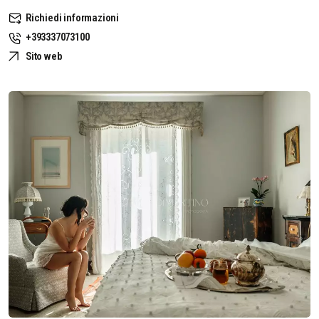
Richiedi informazioni
+393337073100
Sito web