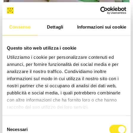
VILLA VANI
Consenso
Dettagli
Informazioni sui cookie
+393335085250
Sito web
Questo sito web utilizza i cookie
Utilizziamo i cookie per personalizzare contenuti ed
annunci, per fornire funzionalità dei social media e per
analizzare il nostro traffico. Condividiamo inoltre
informazioni sul modo in cui utilizza il nostro sito con i
nostri partner che si occupano di analisi dei dati web,
pubblicità e social media, i quali potrebbero combinarle
con altre informazioni che ha fornito loro o che hanno
raccolto dal suo utilizzo dei loro servizi.
Selezione
Necessari
del