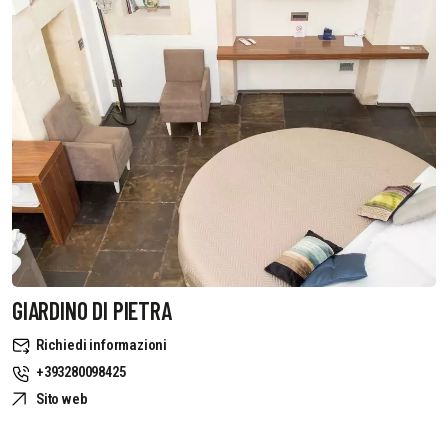
GIARDINO DI PIETRA
Richiedi informazioni
+393280098425
Sito web