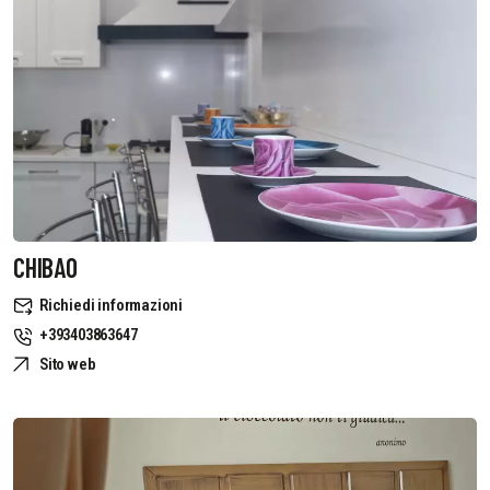
CHIBAO
Richiedi informazioni
+393403863647
Sito web