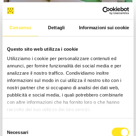
VILLA VANI
Consenso
Dettagli
Informazioni sui cookie
+393335085250
Sito web
Questo sito web utilizza i cookie
Utilizziamo i cookie per personalizzare contenuti ed
annunci, per fornire funzionalità dei social media e per
analizzare il nostro traffico. Condividiamo inoltre
informazioni sul modo in cui utilizza il nostro sito con i
nostri partner che si occupano di analisi dei dati web,
pubblicità e social media, i quali potrebbero combinarle
con altre informazioni che ha fornito loro o che hanno
raccolto dal suo utilizzo dei loro servizi.
Selezione
Necessari
del