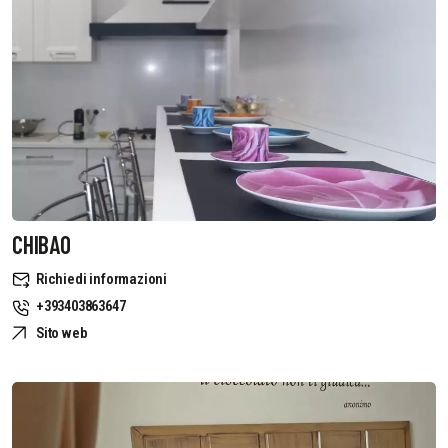
CHIBAO
Richiedi informazioni
+393403863647
Sito web