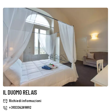
IL DUOMO RELAIS
Richiedi informazioni
+393336249892