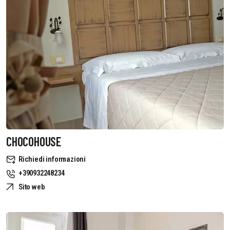
CHOCOHOUSE
Richiedi informazioni
+390932248234
Sito web