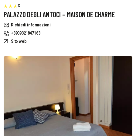
S
PALAZZO DEGLI ANTOCI – MAISON DE CHARME
Richiedi informazioni
+3909321847163
Sito web