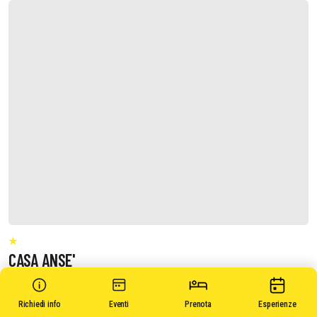
CASA ANSE'
Richiedi info
Eventi
Prenota
Esperienze