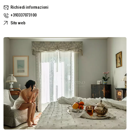
Richiedi informazioni
+393337073100
Sito web