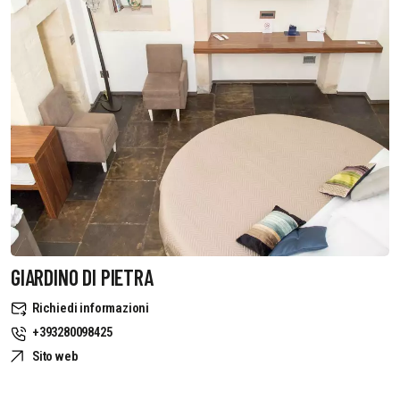
GIARDINO DI PIETRA
Richiedi informazioni
+393280098425
Sito web