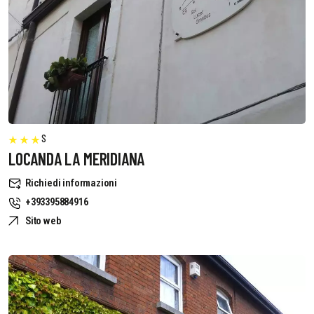
S
LOCANDA LA MERIDIANA
Richiedi informazioni
+393395884916
Sito web