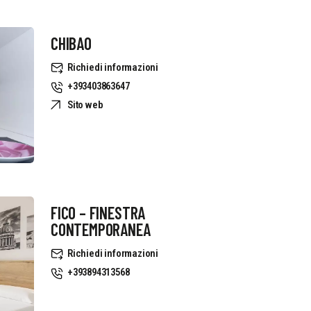
CHIBAO
Richiedi informazioni
+393403863647
Sito web
FICO – FINESTRA
CONTEMPORANEA
Richiedi informazioni
+393894313568