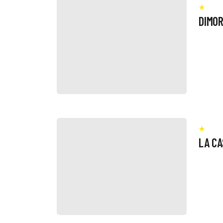
DIMO
LA CA