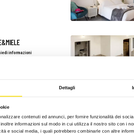
E&MIELE
iedi informazioni
3479909257
Dettagli
ookie
S
nalizzare contenuti ed annunci, per fornire funzionalità dei socia
ZO DEGLI ANTOCI –
inoltre informazioni sul modo in cui utilizza il nostro sito con i 
ON DE CHARME
icità e social media, i quali potrebbero combinarle con altre inform