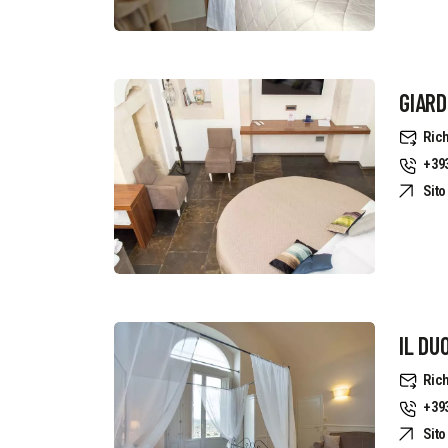
GIARD
Rich
+39
Sit
IL DU
Rich
+39
Sit