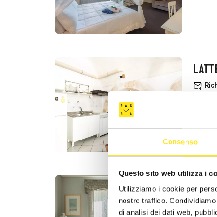
LATT
Rich
+39
Consenso
Questo sito web utilizza i c
Utilizziamo i cookie per perso
PALAZ
nostro traffico. Condividiamo 
MAIS
di analisi dei dati web, pubbl