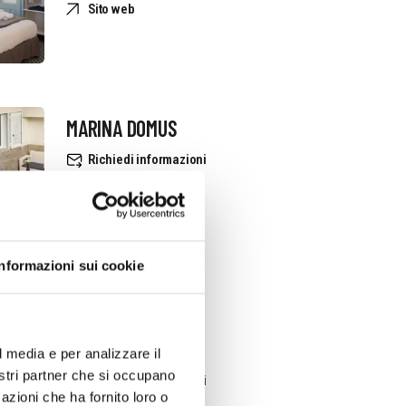
Sito web
MARINA DOMUS
Richiedi informazioni
+393337073100
Sito web
Informazioni sui cookie
PIETRA NERA
l media e per analizzare il
nostri partner che si occupano
Richiedi informazioni
azioni che ha fornito loro o
3479909257