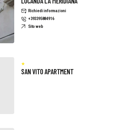
LOCANDA LA MERIDIANA
Richiedi informazioni
+393395884916
Sito web
SAN VITO APARTMENT