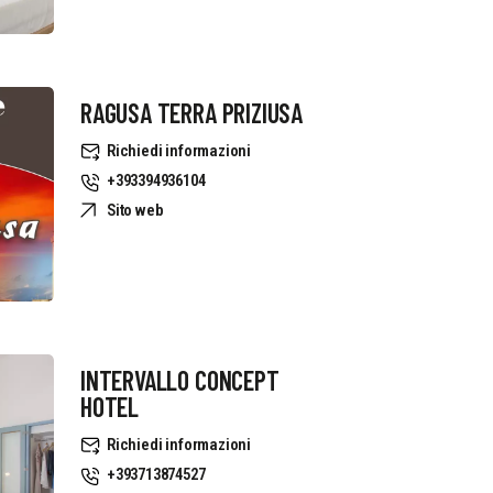
RAGUSA TERRA PRIZIUSA
Richiedi informazioni
+393394936104
Sito web
INTERVALLO CONCEPT
HOTEL
Richiedi informazioni
+393713874527