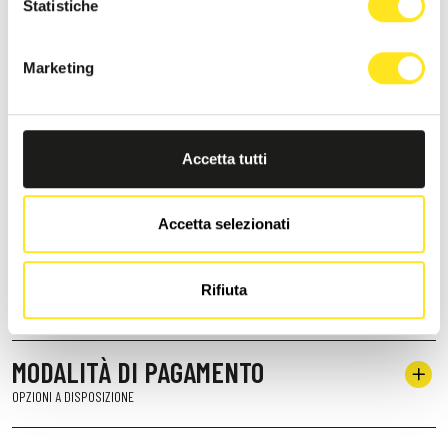
Statistiche
CURA
SERVIZI
Marketing
SERVIZI
A TUA DISPOSIZIONE
Accetta tutti
LINGUE PARLATE
CI CAPIREMO...
Accetta selezionati
POSIZIONE
Rifiuta
DOVE SIAMO
MODALITÀ DI PAGAMENTO
OPZIONI A DISPOSIZIONE