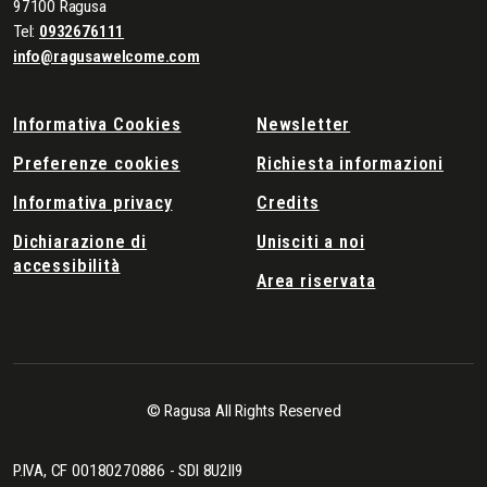
97100 Ragusa
Tel:
0932676111
info@ragusawelcome.com
Informativa Cookies
Newsletter
Preferenze cookies
Richiesta informazioni
Informativa privacy
Credits
Dichiarazione di
Unisciti a noi
accessibilità
Area riservata
© Ragusa All Rights Reserved
P.IVA, CF 00180270886 - SDI 8U2II9