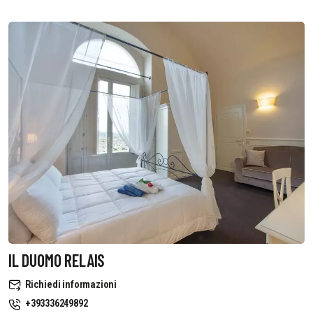
IL DUOMO RELAIS
Richiedi informazioni
+393336249892