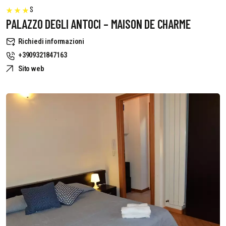
S
PALAZZO DEGLI ANTOCI – MAISON DE CHARME
Richiedi informazioni
+3909321847163
Sito web