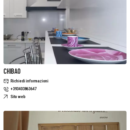
CHIBAO
Richiedi informazioni
+393403863647
Sito web