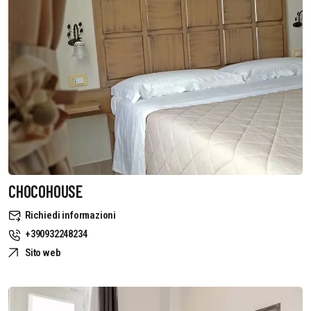
CHOCOHOUSE
Richiedi informazioni
+390932248234
Sito web