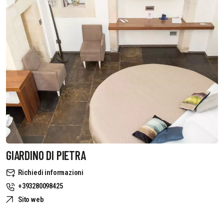
GIARDINO DI PIETRA
Richiedi informazioni
+393280098425
Sito web