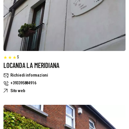
S
LOCANDA LA MERIDIANA
Richiedi informazioni
+393395884916
Sito web