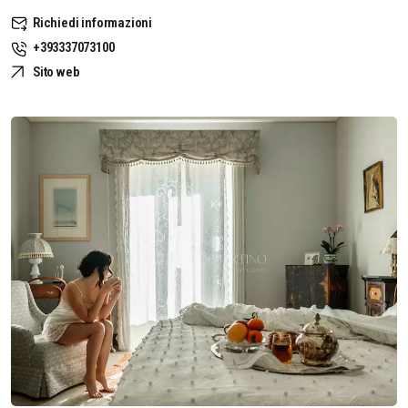
Richiedi informazioni
+393337073100
Sito web