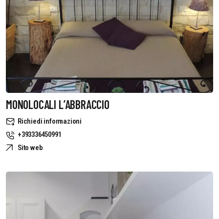
MONOLOCALI L’ABBRACCIO
Richiedi informazioni
+393336450991
Sito web