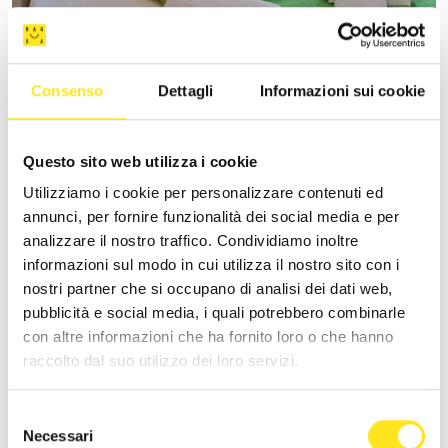
VILLA VANI
Consenso
Dettagli
Informazioni sui cookie
+393335085250
Sito web
Questo sito web utilizza i cookie
Utilizziamo i cookie per personalizzare contenuti ed
annunci, per fornire funzionalità dei social media e per
analizzare il nostro traffico. Condividiamo inoltre
informazioni sul modo in cui utilizza il nostro sito con i
nostri partner che si occupano di analisi dei dati web,
pubblicità e social media, i quali potrebbero combinarle
con altre informazioni che ha fornito loro o che hanno
raccolto dal suo utilizzo dei loro servizi.
Selezione
Necessari
del