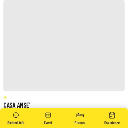
CASA ANSE'
Richiedi info
Eventi
Prenota
Esperienze