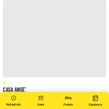
CASA ANSE'
Richiedi info
Eventi
Prenota
Esperienze