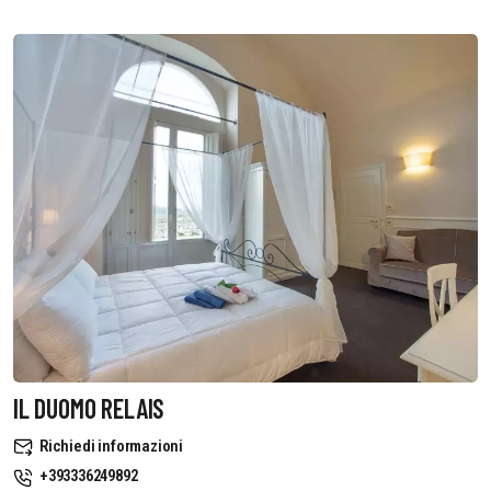
IL DUOMO RELAIS
Richiedi informazioni
+393336249892