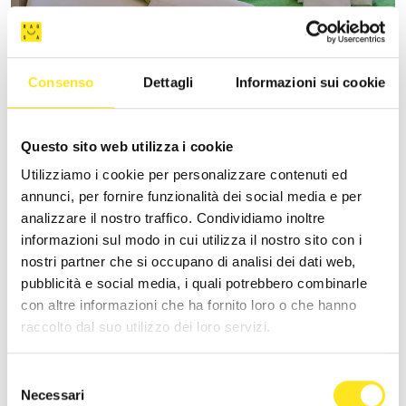
VILLA VANI
Consenso
Dettagli
Informazioni sui cookie
+393335085250
Sito web
Questo sito web utilizza i cookie
Utilizziamo i cookie per personalizzare contenuti ed
annunci, per fornire funzionalità dei social media e per
analizzare il nostro traffico. Condividiamo inoltre
informazioni sul modo in cui utilizza il nostro sito con i
nostri partner che si occupano di analisi dei dati web,
pubblicità e social media, i quali potrebbero combinarle
con altre informazioni che ha fornito loro o che hanno
raccolto dal suo utilizzo dei loro servizi.
Selezione
Necessari
del