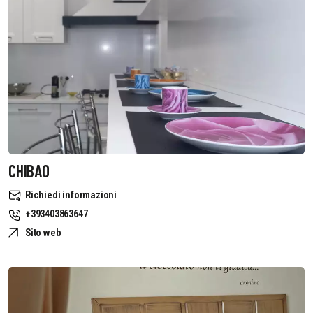
CHIBAO
Richiedi informazioni
+393403863647
Sito web