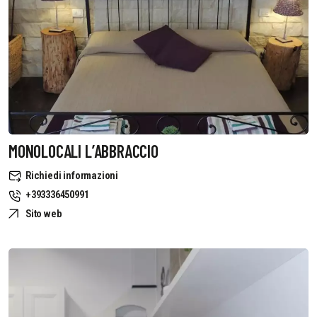
MONOLOCALI L’ABBRACCIO
Richiedi informazioni
+393336450991
Sito web