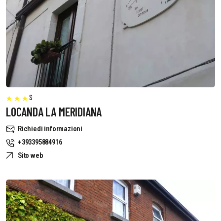
S
LOCANDA LA MERIDIANA
Richiedi informazioni
+393395884916
Sito web