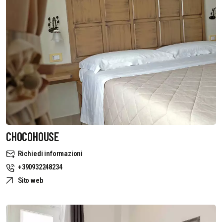
CHOCOHOUSE
Richiedi informazioni
+390932248234
Sito web