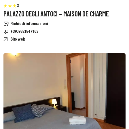
S
PALAZZO DEGLI ANTOCI – MAISON DE CHARME
Richiedi informazioni
+3909321847163
Sito web