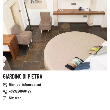
GIARDINO DI PIETRA
Richiedi informazioni
+393280098425
Sito web