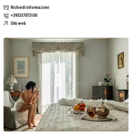
Richiedi informazioni
+393337073100
Sito web