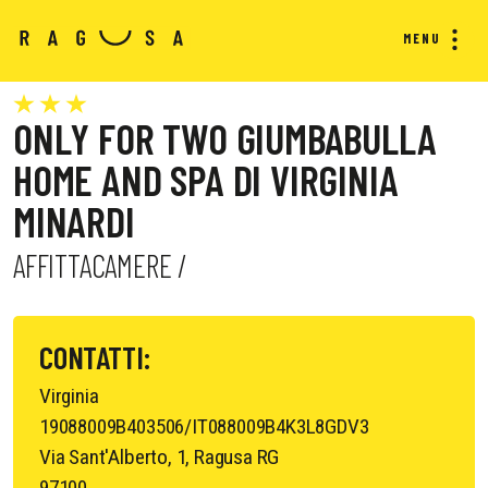
MENU
ONLY FOR TWO GIUMBABULLA
HOME AND SPA DI VIRGINIA
MINARDI
AFFITTACAMERE /
CONTATTI:
Virginia
19088009B403506/IT088009B4K3L8GDV3
Via Sant'Alberto, 1, Ragusa RG
97100