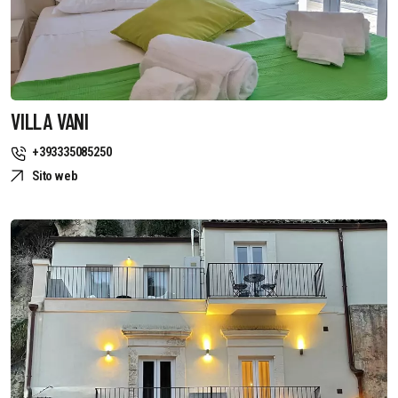
VILLA VANI
+393335085250
Sito web