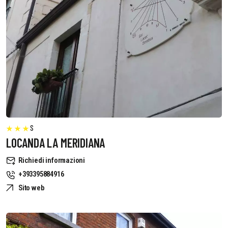
S
LOCANDA LA MERIDIANA
Richiedi informazioni
+393395884916
Sito web