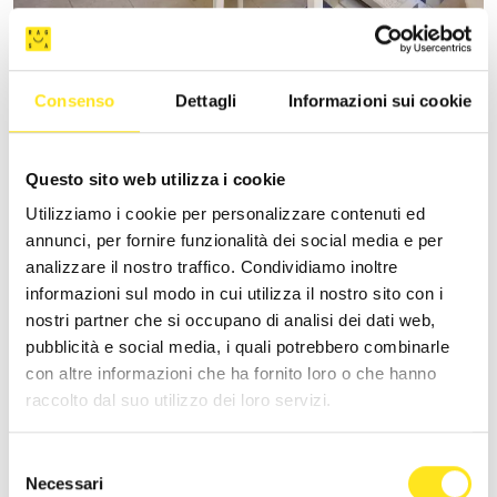
MARINA DOMUS
Richiedi informazioni
Consenso
Dettagli
Informazioni sui cookie
+393337073100
Sito web
Questo sito web utilizza i cookie
Utilizziamo i cookie per personalizzare contenuti ed
annunci, per fornire funzionalità dei social media e per
analizzare il nostro traffico. Condividiamo inoltre
informazioni sul modo in cui utilizza il nostro sito con i
nostri partner che si occupano di analisi dei dati web,
pubblicità e social media, i quali potrebbero combinarle
con altre informazioni che ha fornito loro o che hanno
raccolto dal suo utilizzo dei loro servizi.
Selezione
Necessari
del