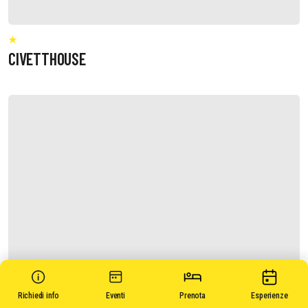
CIVETTHOUSE
Richiedi info
Eventi
Prenota
Esperienze