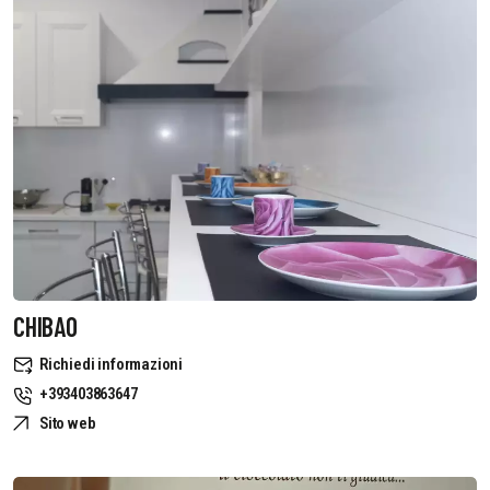
CHIBAO
Richiedi informazioni
+393403863647
Sito web