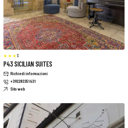
S
P43 SICILIAN SUITES
Richiedi informazioni
+393283351631
Sito web