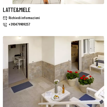
LATTE&MIELE
Richiedi informazioni
+393479909257