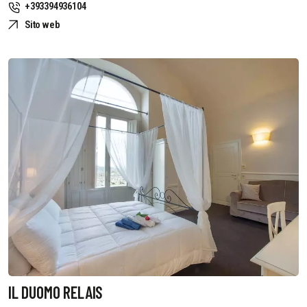
+393394936104
Sito web
IL DUOMO RELAIS