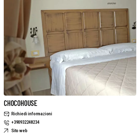
CHOCOHOUSE
Richiedi informazioni
+390932248234
Sito web