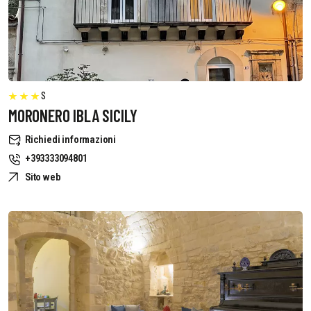
S
MORONERO IBLA SICILY
Richiedi informazioni
+393333094801
Sito web