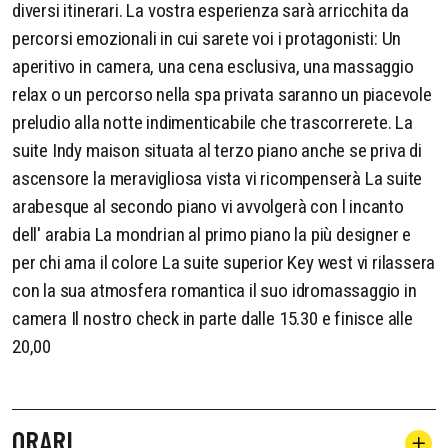
diversi itinerari. La vostra esperienza sarà arricchita da
percorsi emozionali in cui sarete voi i protagonisti: Un
aperitivo in camera, una cena esclusiva, una massaggio
relax o un percorso nella spa privata saranno un piacevole
preludio alla notte indimenticabile che trascorrerete. La
suite Indy maison situata al terzo piano anche se priva di
ascensore la meravigliosa vista vi ricompenserà La suite
arabesque al secondo piano vi avvolgerà con l incanto
dell' arabia La mondrian al primo piano la più designer e
per chi ama il colore La suite superior Key west vi rilassera
con la sua atmosfera romantica il suo idromassaggio in
camera Il nostro check in parte dalle 15.30 e finisce alle
20,00
ORARI