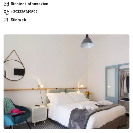
Richiedi informazioni
+393336249892
Sito web