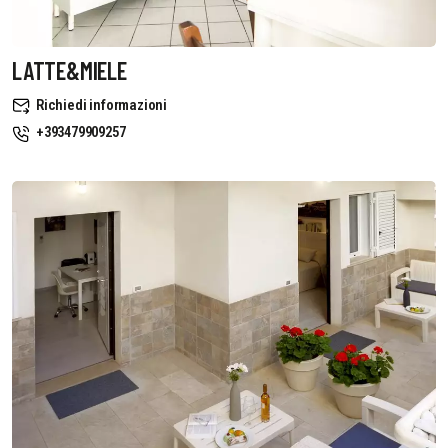
LATTE&MIELE
Richiedi informazioni
+393479909257