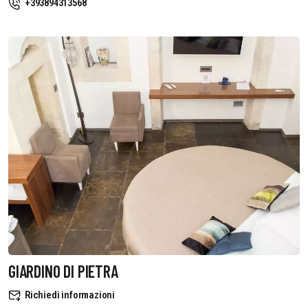
+393894313568
GIARDINO DI PIETRA
Richiedi informazioni