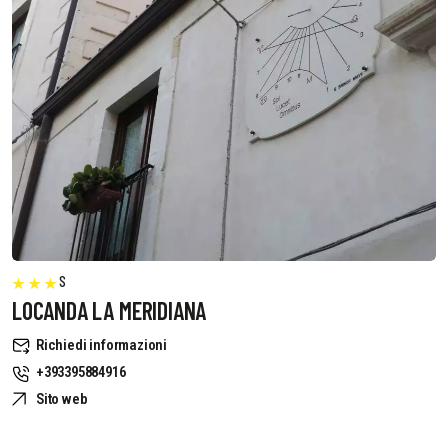
S
LOCANDA LA MERIDIANA
Richiedi informazioni
+393395884916
Sito web