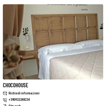
CHOCOHOUSE
Richiedi informazioni
+390932248234