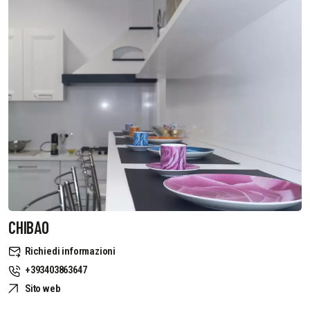
CHIBAO
Richiedi informazioni
+393403863647
Sito web