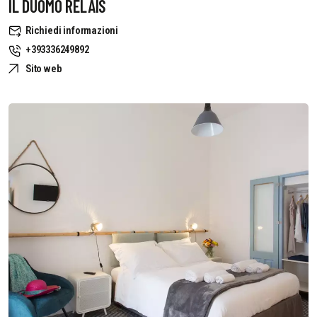
IL DUOMO RELAIS
Richiedi informazioni
+393336249892
Sito web