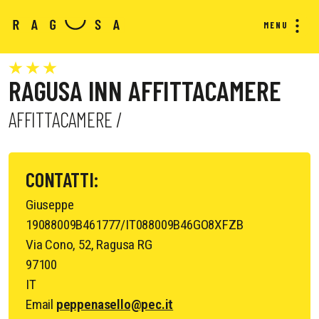
MENU
RAGUSA INN AFFITTACAMERE
AFFITTACAMERE /
CONTATTI:
Giuseppe
19088009B461777/IT088009B46GO8XFZB
Via Cono, 52, Ragusa RG
97100
IT
Email
peppenasello@pec.it