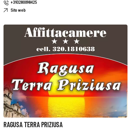
+393280098425
Sito web
RAGUSA TERRA PRIZIUSA