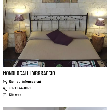
MONOLOCALI L’ABBRACCIO
Richiedi informazioni
+393336450991
Sito web