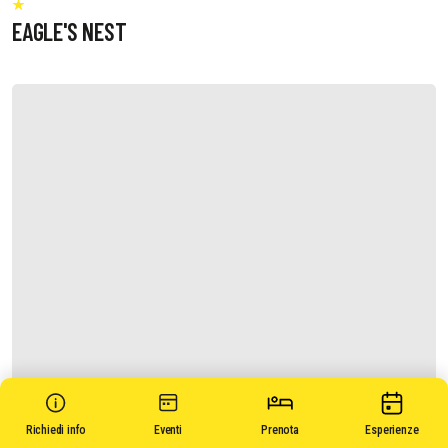
EAGLE'S NEST
Richiedi info
Eventi
Prenota
Esperienze