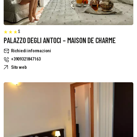
S
PALAZZO DEGLI ANTOCI – MAISON DE CHARME
Richiedi informazioni
+3909321847163
Sito web