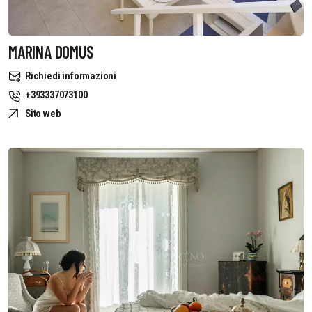
MARINA DOMUS
Richiedi informazioni
+393337073100
Sito web