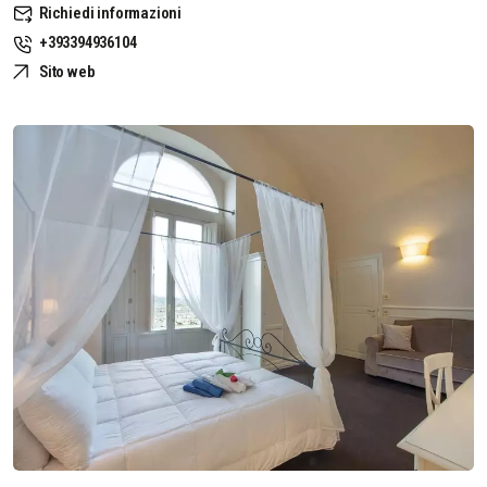
Richiedi informazioni
+393394936104
Sito web