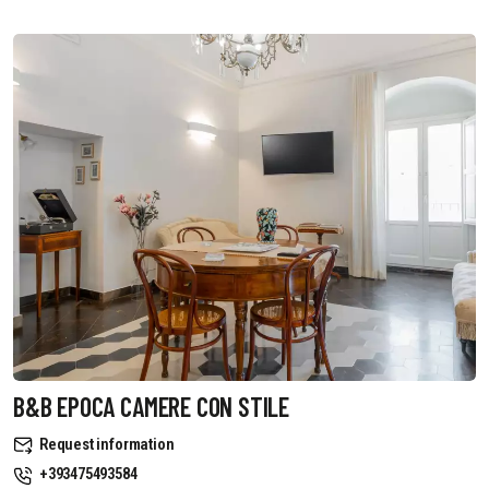
B&B EPOCA CAMERE CON STILE
Request information
+393475493584