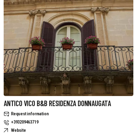
ANTICO VICO B&B RESIDENZA DONNAUGATA
Request information
+393209463719
Website