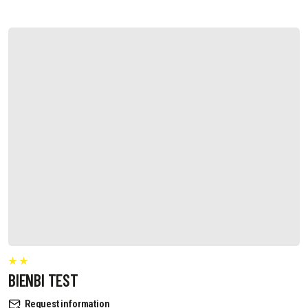
BIENBI TEST
Request information