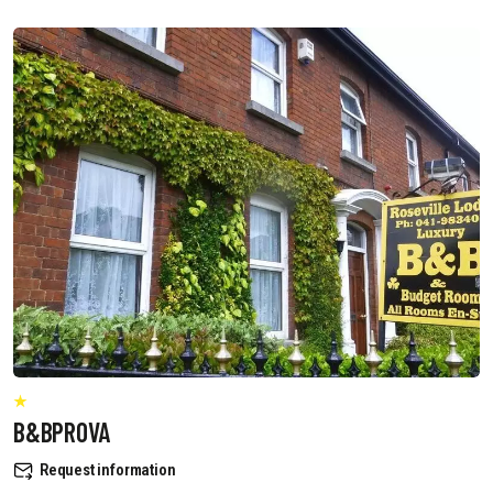
B&BPROVA
Request information