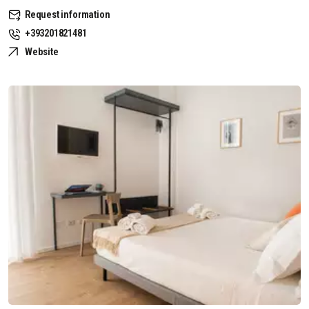
Request information
+393201821481
Website