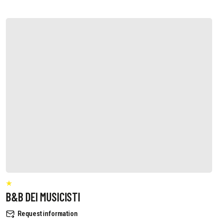
B&B DEI MUSICISTI
Request information