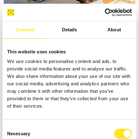
Consent
Details
About
B&B IL GIARDINO DEI SOSPIRI
Request information
This website uses cookies
+393381079402
We use cookies to personalise content and ads, to
provide social media features and to analyse our traffic.
We also share information about your use of our site with
our social media, advertising and analytics partners who
may combine it with other information that you’ve
provided to them or that they’ve collected from your use
of their services.
Consent
Necessary
Selection