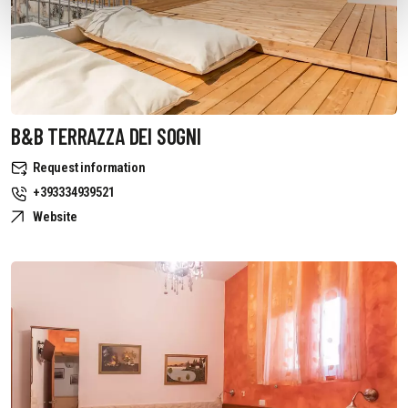
B&B TERRAZZA DEI SOGNI
Request information
+393334939521
Website