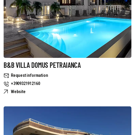
B&B VILLA DOMUS PETRAIANCA
Request information
+3909321912160
Website