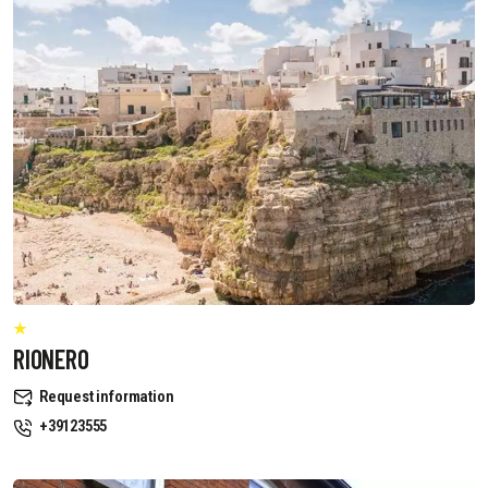
RIONERO
Request information
+39123555