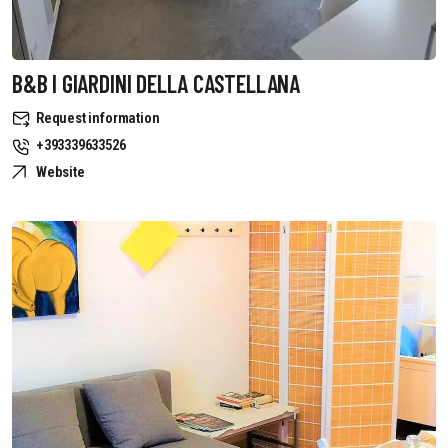
B&B I GIARDINI DELLA CASTELLANA
Request information
+393339633526
Website