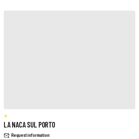
LA NACA SUL PORTO
Request information