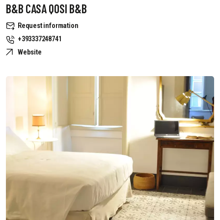
B&B CASA QOSI B&B
Request information
+393337248741
Website