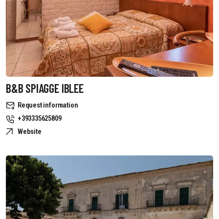
B&B SPIAGGE IBLEE
Request information
+393335625809
Website