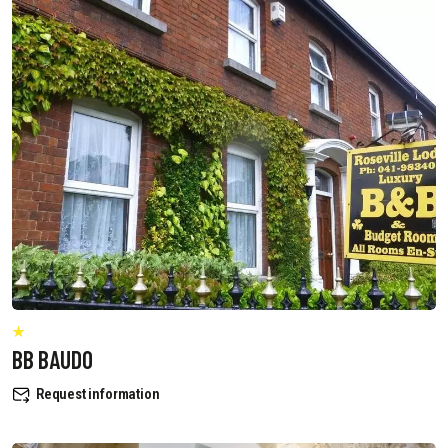
BB BAUDO
Request information