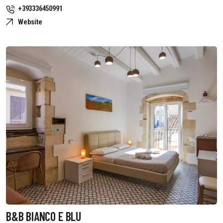
+393336450991
Website
B&B BIANCO E BLU