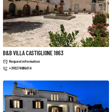
B&B VILLA CASTIGLIONE 1863
Request information
+393274086014