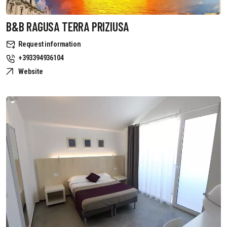
B&B RAGUSA TERRA PRIZIUSA
Request information
+393394936104
Website