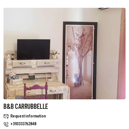
B&B CARRUBBELLE
Request information
+393333762848