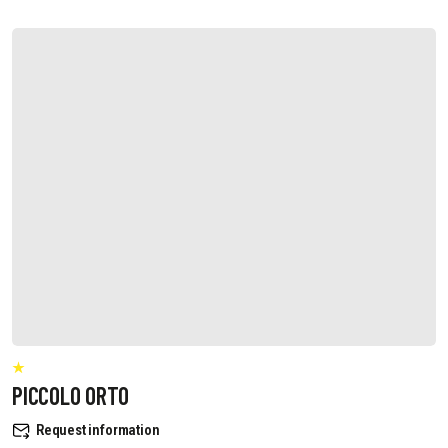
PICCOLO ORTO
Request information