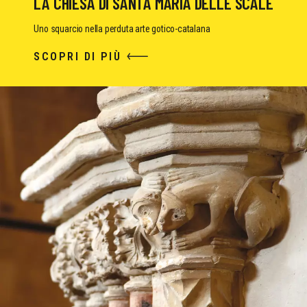
LA CHIESA DI SANTA MARIA DELLE SCALE
Uno squarcio nella perduta arte gotico-catalana
SCOPRI DI PIÙ