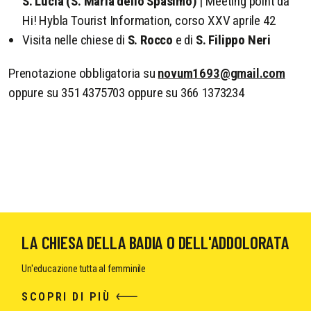
S. Lucia (S. Maria dello Spasimo)
| Meeting point da
Hi! Hybla Tourist Information, corso XXV aprile 42
Visita nelle chiese di
S. Rocco
e di
S. Filippo Neri
Prenotazione obbligatoria su
novum1693@gmail.com
oppure su 351 4375703 oppure su 366 1373234
LA CHIESA DELLA BADIA O DELL'ADDOLORATA
Un'educazione tutta al femminile
SCOPRI DI PIÙ