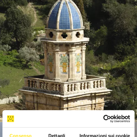
Consenso
Dettagli
Informazioni sui cookie