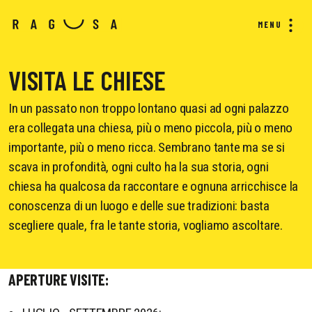
MENU
VISITA LE CHIESE
In un passato non troppo lontano quasi ad ogni palazzo
era collegata una chiesa, più o meno piccola, più o meno
importante, più o meno ricca. Sembrano tante ma se si
scava in profondità, ogni culto ha la sua storia, ogni
chiesa ha qualcosa da raccontare e ognuna arricchisce la
conoscenza di un luogo e delle sue tradizioni: basta
scegliere quale, fra le tante storia, vogliamo ascoltare.
APERTURE VISITE: