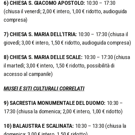
6) CHIESA S. GIACOMO APOSTOLO:
10:30 – 17:30
(chiusa il venerdì; 2,00 € intero, 1,00 € ridotto, audioguida
compresa)
7) CHIESA S. MARIA DELL'ITRIA:
10:30 – 17:30 (chiusa il
giovedì; 3,00 € intero, 1,50 € ridotto, audioguida compresa)
8) CHIESA S. MARIA DELLE SCALE:
10:30 – 17:30 (chiusa
il martedì; 3,00 € intero, 1,50 € ridotto, possibilità di
accesso al campanile)
MUSEI E SITI CULTURALI CORRELATI
9) SACRESTIA MONUMENTALE DEL DUOMO:
10:30 –
17:30 (chiusa la domenica; 2,00 € intero, 1,00 € ridotto)
10) BALAUSTRA E SCALINATA:
10:30 – 13:30 (chiusa la
domenica; 3,00 € intero, 1,50 € ridotto)