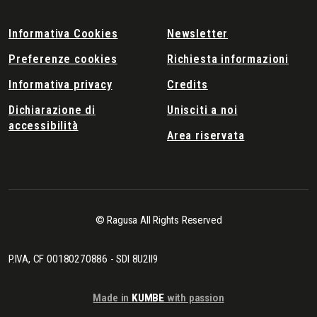
Informativa Cookies
Newsletter
Preferenze cookies
Richiesta informazioni
Informativa privacy
Credits
Dichiarazione di
Unisciti a noi
accessibilità
Area riservata
© Ragusa All Rights Reserved
P.IVA, CF 00180270886 - SDI 8U2II9
Made in
KUMBE
with passion