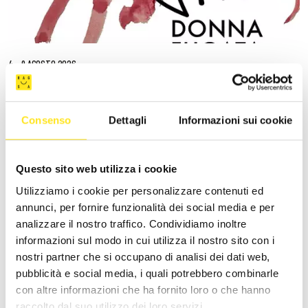
4 - 9 AGOSTO 2026
DONNAFUGATA FILM FESTIVAL - XVIII EDIZIONE
DONNAFUGATA
Consenso
Dettagli
Informazioni sui cookie
Il cinema torna a vivere sotto le stelle.
Questo sito web utilizza i cookie
Utilizziamo i cookie per personalizzare contenuti ed
annunci, per fornire funzionalità dei social media e per
analizzare il nostro traffico. Condividiamo inoltre
informazioni sul modo in cui utilizza il nostro sito con i
nostri partner che si occupano di analisi dei dati web,
pubblicità e social media, i quali potrebbero combinarle
con altre informazioni che ha fornito loro o che hanno
raccolto dal suo utilizzo dei loro servizi.