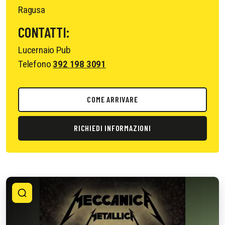
Ragusa
CONTATTI:
Lucernaio Pub
Telefono
392 198 3091
COME ARRIVARE
RICHIEDI INFORMAZIONI