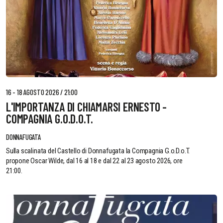
16 - 18 AGOSTO 2026 / 21:00
L'IMPORTANZA DI CHIAMARSI ERNESTO -
COMPAGNIA G.O.D.O.T.
DONNAFUGATA
Sulla scalinata del Castello di Donnafugata la Compagnia G.o.D.o.T.
propone Oscar Wilde, dal 16 al 18 e dal 22 al 23 agosto 2026, ore
21:00.