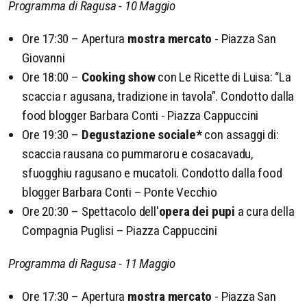
Programma di Ragusa - 10 Maggio
Ore 17:30 – Apertura
mostra mercato
- Piazza San
Giovanni
Ore 18:00 –
Cooking show
con Le Ricette di Luisa: “La
scaccia r agusana, tradizione in tavola”. Condotto dalla
food blogger Barbara Conti - Piazza Cappuccini
Ore 19:30 –
Degustazione sociale*
con assaggi di:
scaccia rausana co pummaroru e cosacavadu,
sfuogghiu ragusano e mucatoli. Condotto dalla food
blogger Barbara Conti – Ponte Vecchio
Ore 20:30 – Spettacolo dell'
opera dei pupi
a cura della
Compagnia Puglisi – Piazza Cappuccini
Programma di Ragusa - 11 Maggio
Ore 17:30 – Apertura
mostra mercato
- Piazza San