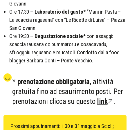
Giovanni
Ore 17:30 –
Laboratorio del gusto*
“Mani in Pasta –
La scaccia ragusana” con “Le Ricette di Luisa” – Piazza
San Giovanni
Ore 19:30 –
Degustazione sociale*
con assaggi:
scaccia rausana co pummaroru e cosacavadu,
sfuogghiu ragusano e mucatoli. Condotto dalla food
blogger Barbara Conti – Ponte Vecchio.
*
prenotazione obbligatoria
, attività
gratuita fino ad esaurimento posti. Per
prenotazioni clicca su questo
link
.
Prossimi apputnamenti: il 30 e 31 maggio a Scicli;