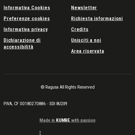
Informativa Cookies
Newsletter
Preferenze cookies
Richiesta informazioni
Informativa privacy
Credits
Dichiarazione di
Unisciti a noi
accessibilità
Area riservata
© Ragusa All Rights Reserved
P.IVA, CF 00180270886 - SDI 8U2II9
Made in
KUMBE
with passion