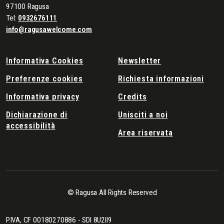
97100 Ragusa
Tel:
0932676111
info@ragusawelcome.com
Informativa Cookies
Newsletter
Preferenze cookies
Richiesta informazioni
Informativa privacy
Credits
Dichiarazione di
Unisciti a noi
accessibilità
Area riservata
© Ragusa All Rights Reserved
P.IVA, CF 00180270886 - SDI 8U2II9