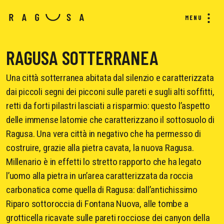
MENU
RAGUSA SOTTERRANEA
Una città sotterranea abitata dal silenzio e caratterizzata
dai piccoli segni dei picconi sulle pareti e sugli alti soffitti,
retti da forti pilastri lasciati a risparmio: questo l’aspetto
delle immense latomie che caratterizzano il sottosuolo di
Ragusa. Una vera città in negativo che ha permesso di
costruire, grazie alla pietra cavata, la nuova Ragusa.
Millenario è in effetti lo stretto rapporto che ha legato
l’uomo alla pietra in un’area caratterizzata da roccia
carbonatica come quella di Ragusa: dall’antichissimo
Riparo sottoroccia di Fontana Nuova, alle tombe a
grotticella ricavate sulle pareti rocciose dei canyon della