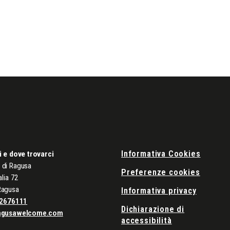
Informativa Cookies
i e dove trovarci
di Ragusa
Preferenze cookies
alia 72
Ragusa
Informativa privacy
2676111
Dichiarazione di
agusawelcome.com
accessibilità