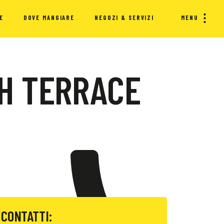
E
DOVE MANGIARE
NEGOZI & SERVIZI
MENU
H TERRACE
CONTATTI: