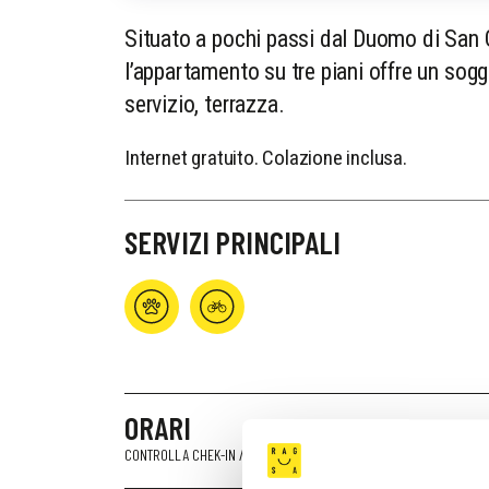
Situato a pochi passi dal Duomo di San 
l’appartamento su tre piani offre un sogg
servizio, terrazza.
Internet gratuito. Colazione inclusa.
SERVIZI PRINCIPALI
ORARI
CONTROLLA CHEK-IN / CHECK-OUT E ALTRO