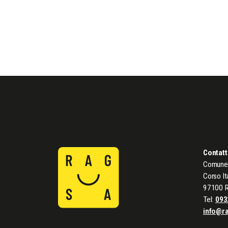
Contatt
Comune 
Corso It
97100 
Tel:
093
info@r