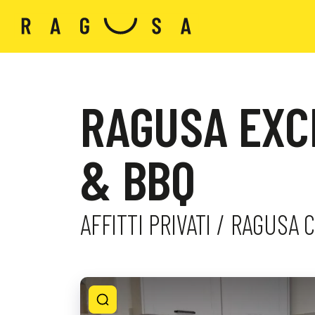
RAGUSA EXC
& BBQ
AFFITTI PRIVATI / RAGUSA