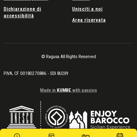
Dichiarazione di
Unisciti a noi
accessibilità
Area riservata
© Ragusa All Rights Reserved
P.IVA, CF 00180270886 - SDI 8U2II9
Made in
KUMBE
with passion