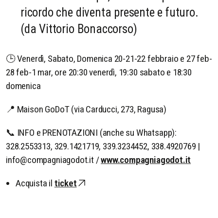
ricordo che diventa presente e futuro.
(da Vittorio Bonaccorso)
🕒 Venerdì, Sabato, Domenica 20-21-22 febbraio e 27 feb-
28 feb-1 mar, ore 20:30 venerdì, 19:30 sabato e 18:30
domenica
📍 Maison GoDoT (via Carducci, 273, Ragusa)
📞 INFO e PRENOTAZIONI (anche su Whatsapp):
328.2553313, 329.1421719, 339.3234452, 338.4920769 |
info@compagniagodot.it /
www.compagniagodot.it
Acquista il
ticket