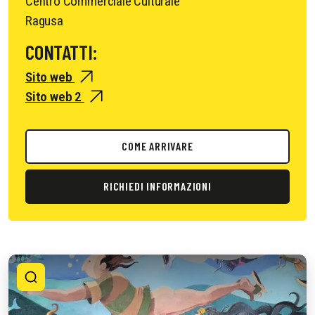
Centro Commerciale Culturale
Ragusa
CONTATTI:
Sito web
Sito web 2
COME ARRIVARE
RICHIEDI INFORMAZIONI