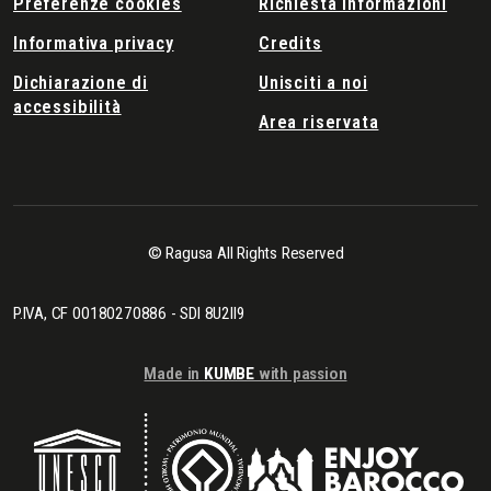
Preferenze cookies
Richiesta informazioni
Informativa privacy
Credits
Dichiarazione di
Unisciti a noi
accessibilità
Area riservata
© Ragusa All Rights Reserved
P.IVA, CF 00180270886 - SDI 8U2II9
Made in
KUMBE
with passion