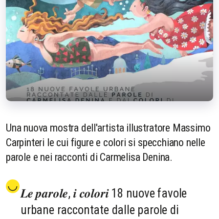
Una nuova mostra dell'artista illustratore Massimo
Carpinteri le cui figure e colori si specchiano nelle
parole e nei racconti di Carmelisa Denina.
𝑳𝒆 𝒑𝒂𝒓𝒐𝒍𝒆, 𝒊 𝒄𝒐𝒍𝒐𝒓𝒊 18 nuove favole
urbane raccontate dalle parole di