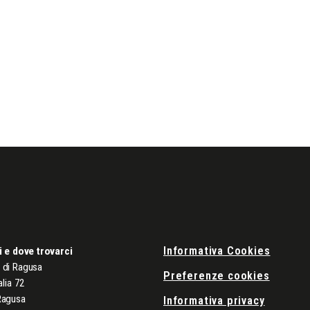
Informativa Cookies
i e dove trovarci
di Ragusa
Preferenze cookies
alia 72
Ragusa
Informativa privacy