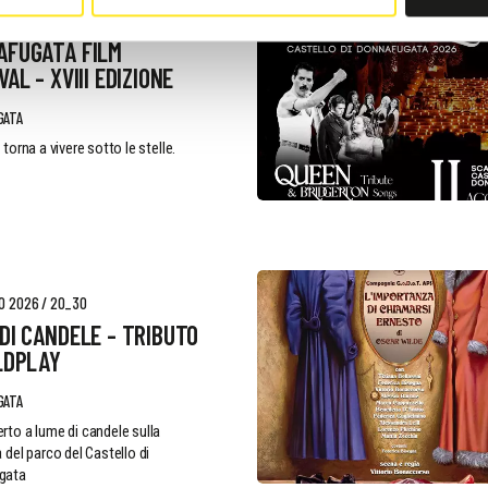
OSTO 2026
AFUGATA FILM
VAL - XVIII EDIZIONE
GATA
 torna a vivere sotto le stelle.
O 2026 / 20_30
DI CANDELE - TRIBUTO
LDPLAY
GATA
rto a lume di candele sulla
 del parco del Castello di
gata