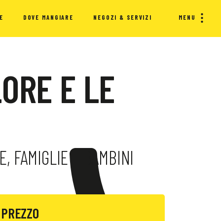
E
DOVE MANGIARE
NEGOZI & SERVIZI
MENU
LORE E LE
, FAMIGLIE E BAMBINI
PREZZO