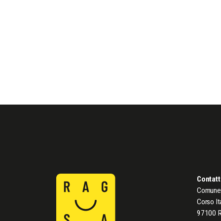
Contatt
Comune 
Corso It
97100 