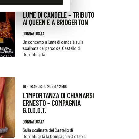
11 AGOSTO 2026 / 20:30
LUME DI CANDELE - TRIBUTO
AI QUEEN E A BRIDGERTON
DONNAFUGATA
Un concerto a lume di candele sulla
scalinata del parco del Castello di
Donnafugata
16 - 18 AGOSTO 2026 / 21:00
L'IMPORTANZA DI CHIAMARSI
ERNESTO - COMPAGNIA
G.O.D.O.T.
DONNAFUGATA
Sulla scalinata del Castello di
Donnafugata la Compagnia G.o.D.o.T.