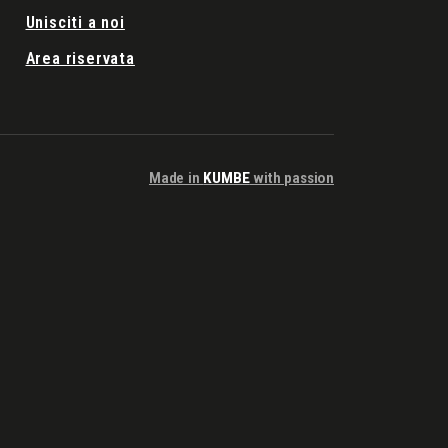
Unisciti a noi
Area riservata
Made in
KUMBE
with passion