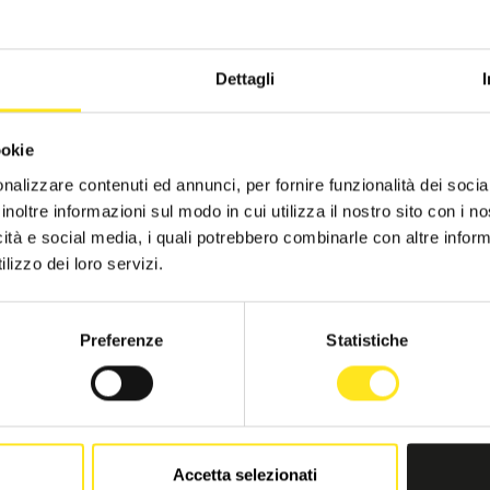
Dettagli
ookie
nalizzare contenuti ed annunci, per fornire funzionalità dei socia
inoltre informazioni sul modo in cui utilizza il nostro sito con i 
icità e social media, i quali potrebbero combinarle con altre inform
lizzo dei loro servizi.
Preferenze
Statistiche
 SIMILI
Accetta selezionati