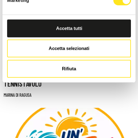
Marketing
Accetta tutti
Accetta selezionati
21 AGOSTO 2026 / 19,00
Rifiuta
MEMORIAL "FRANCESCO QUARTARONE" -
TENNISTAVOLO
MARINA DI RAGUSA