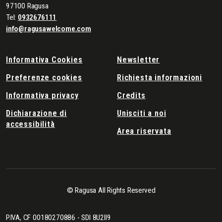
97100 Ragusa
Tel:
0932676111
info@ragusawelcome.com
Informativa Cookies
Newsletter
Preferenze cookies
Richiesta informazioni
Informativa privacy
Credits
Dichiarazione di
Unisciti a noi
accessibilità
Area riservata
© Ragusa All Rights Reserved
P.IVA, CF 00180270886 - SDI 8U2II9