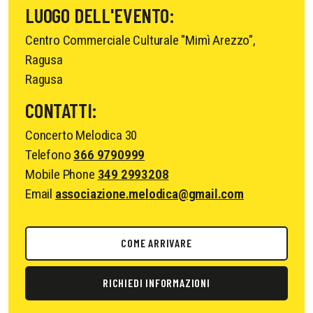
LUOGO DELL'EVENTO:
Centro Commerciale Culturale "Mimì Arezzo",
Ragusa
Ragusa
CONTATTI:
Concerto Melodica 30
Telefono
366 9790999
Mobile Phone
349 2993208
Email
associazione.melodica@gmail.com
COME ARRIVARE
RICHIEDI INFORMAZIONI