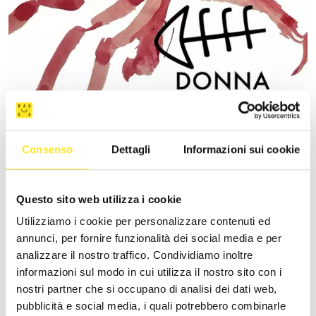
4 - 9 AGOSTO 2026
DONNAFUGATA FILM FESTIVAL - XVIII EDIZIONE
Consenso
Dettagli
Informazioni sui cookie
DONNAFUGATA
Il cinema torna a vivere sotto le stelle.
Questo sito web utilizza i cookie
Utilizziamo i cookie per personalizzare contenuti ed
annunci, per fornire funzionalità dei social media e per
analizzare il nostro traffico. Condividiamo inoltre
informazioni sul modo in cui utilizza il nostro sito con i
nostri partner che si occupano di analisi dei dati web,
pubblicità e social media, i quali potrebbero combinarle