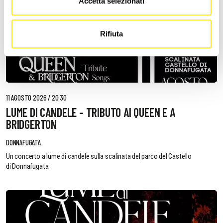
Accetta selezionati
Rifiuta
11 AGOSTO 2026 / 20:30
LUME DI CANDELE - TRIBUTO AI QUEEN E A
BRIDGERTON
DONNAFUGATA
Un concerto a lume di candele sulla scalinata del parco del Castello
di Donnafugata