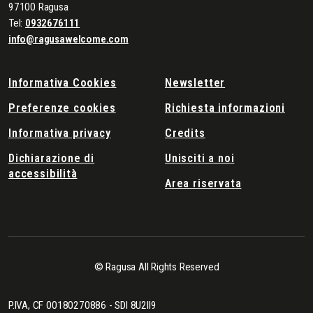
97100 Ragusa
Tel:
0932676111
info@ragusawelcome.com
Informativa Cookies
Newsletter
Preferenze cookies
Richiesta informazioni
Informativa privacy
Credits
Dichiarazione di
Unisciti a noi
accessibilità
Area riservata
© Ragusa All Rights Reserved
P.IVA, CF 00180270886 - SDI 8U2II9