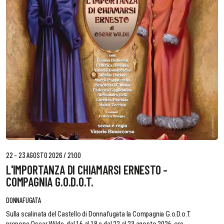
22 - 23 AGOSTO 2026 / 21:00
L'IMPORTANZA DI CHIAMARSI ERNESTO -
COMPAGNIA G.O.D.O.T.
DONNAFUGATA
Sulla scalinata del Castello di Donnafugata la Compagnia G.o.D.o.T.