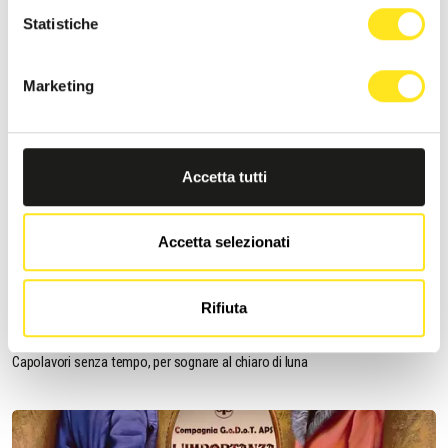
Statistiche
Marketing
Accetta tutti
Accetta selezionati
19 AGOSTO 2026 / 21:00
SOGNO D'ESTATE - DONNAFUGATA MUSIC
FESTIVAL OBS
Rifiuta
DONNAFUGATA
Capolavori senza tempo, per sognare al chiaro di luna