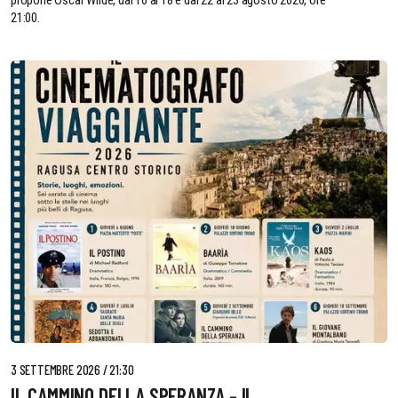
propone Oscar Wilde, dal 16 al 18 e dal 22 al 23 agosto 2026, ore
21:00.
3 SETTEMBRE 2026 / 21:30
IL CAMMINO DELLA SPERANZA - IL