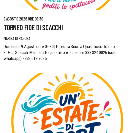
9 AGOSTO 2026 ORE 09:30
TORNEO FIDE DI SCACCHI
MARINA DI RAGUSA
Domenica 9 Agosto, ore 09:30 | Palestra Scuola Quasimodo Torneo
FIDE di Scacchi Marina di Ragusa Info e iscrizioni: 338 324 0026 (solo
whatsapp) - 333 619 7035