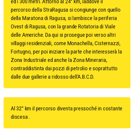
ed i 300 metri. Attorno al 24° km, laddove il
percorso della StraRagusa si congiunge con quello
della Maratona di Ragusa, si lambisce la periferia
Ovest di Ragusa, con la grande Rotatoria di Viale
delle Americhe. Da qui si prosegue poi verso altri
villaggi residenziali, come Monachella, Cisternazzi,
Fortugno, per poi iniziare la parte che interesserà la
Zona Industriale ed anche la Zona Mineraria,
contraddistinta dai pozzi di petrolio e soprattutto
dalle due gallerie a ridosso dell’A.B.C.D.
Al 32° km il percorso diventa pressoché in costante
discesa .