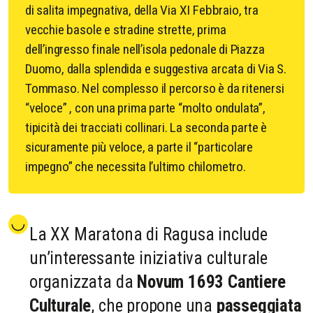
di salita impegnativa, della Via XI Febbraio, tra
vecchie basole e stradine strette, prima
dell’ingresso finale nell’isola pedonale di Piazza
Duomo, dalla splendida e suggestiva arcata di Via S.
Tommaso. Nel complesso il percorso è da ritenersi
“veloce” , con una prima parte “molto ondulata”,
tipicità dei tracciati collinari. La seconda parte è
sicuramente più veloce, a parte il “particolare
impegno” che necessita l’ultimo chilometro.
La XX Maratona di Ragusa include
un’interessante iniziativa culturale
organizzata da
Novum 1693 Cantiere
Culturale
, che propone una
passeggiata