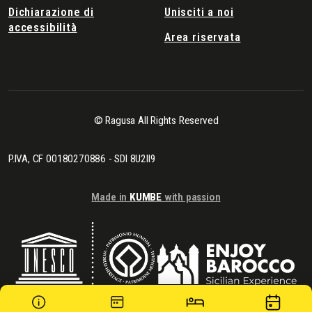
Dichiarazione di
Unisciti a noi
accessibilità
Area riservata
© Ragusa All Rights Reserved
P.IVA, CF 00180270886 - SDI 8U2II9
Made in
KUMBE
with passion