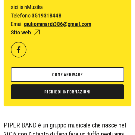
siciliainMusika
Telefono
3519318448
Email
giuliominardi386@gmail.com
Sito web
COME ARRIVARE
RICHIEDI INFORMAZIONI
PIPER BAND è un gruppo musicale che nasce nel
2016,con l'intento di farvi fare un tuffo negli anni