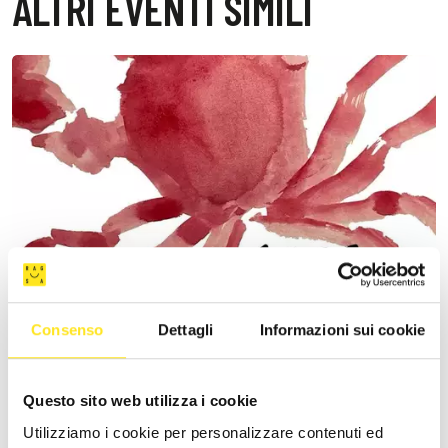
ALTRI EVENTI SIMILI
Consenso
Dettagli
Informazioni sui cookie
Questo sito web utilizza i cookie
4 - 9 AGOSTO 2026
DONNAFUGATA FILM FESTIVAL - XVIII EDIZIONE
Utilizziamo i cookie per personalizzare contenuti ed