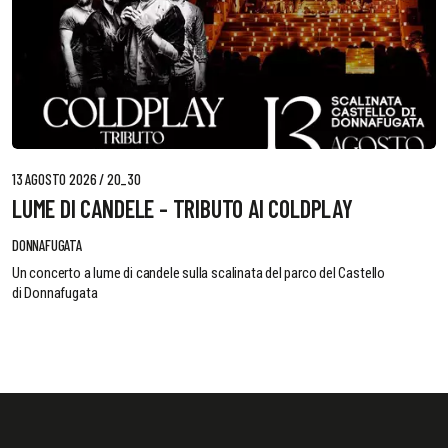
13 AGOSTO 2026 / 20_30
LUME DI CANDELE - TRIBUTO AI COLDPLAY
DONNAFUGATA
Un concerto a lume di candele sulla scalinata del parco del Castello
di Donnafugata