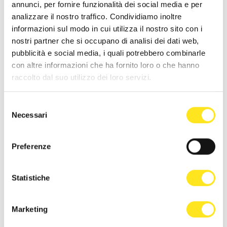
annunci, per fornire funzionalità dei social media e per
DONNAFUGATA
analizzare il nostro traffico. Condividiamo inoltre
Il cinema torna a vivere sotto le stelle.
informazioni sul modo in cui utilizza il nostro sito con i
nostri partner che si occupano di analisi dei dati web,
pubblicità e social media, i quali potrebbero combinarle
con altre informazioni che ha fornito loro o che hanno
raccolto dal suo utilizzo dei loro servizi.
Selezione
Necessari
del
consenso
Preferenze
Statistiche
Marketing
9 AGOSTO 2026 ORE 21:00