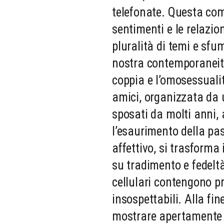
telefonate. Questa co
sentimenti e le relazi
pluralità di temi e sfu
nostra contemporaneità
coppia e l’omosessuali
amici, organizzata da
sposati da molti anni, 
l’esaurimento della pa
affettivo, si trasforma
su tradimento e fedeltà:
cellulari contengono p
insospettabili. Alla fi
mostrare apertamente