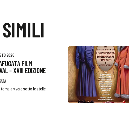
 SIMILI
OSTO 2026
AFUGATA FILM
VAL - XVIII EDIZIONE
GATA
 torna a vivere sotto le stelle.