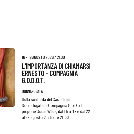
16 - 18 AGOSTO 2026 / 21:00
L'IMPORTANZA DI CHIAMARSI
ERNESTO - COMPAGNIA
G.O.D.O.T.
DONNAFUGATA
Sulla scalinata del Castello di
Donnafugata la Compagnia G.o.D.o.T.
propone Oscar Wilde, dal 16 al 18 e dal 22
al 23 agosto 2026, ore 21:00.