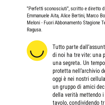
"Perfetti sconosciuti", scritto e dirett
Emmanuele Aita, Alice Bertini, Marco Bon
Meloni - Fuori Abbonamento Stagione Tea
Ragusa.
Tutto parte dall’assu
di noi ha tre vite: una
una segreta. Un tempo 
protetta nell’archivio 
oggi è nei nostri cellu
un gruppo di amici deci
della verità mettendo i 
tavolo, condividendo t