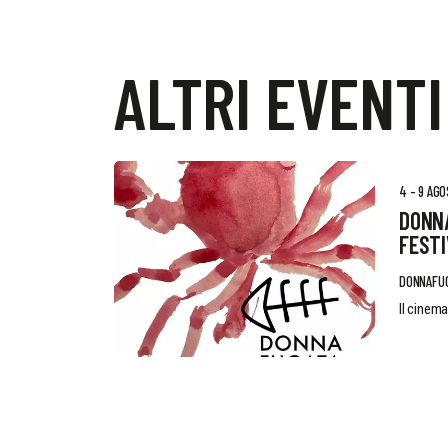
ALTRI EVENTI
4 - 9 AG
DONN
FESTI
DONNAFU
Il cinema