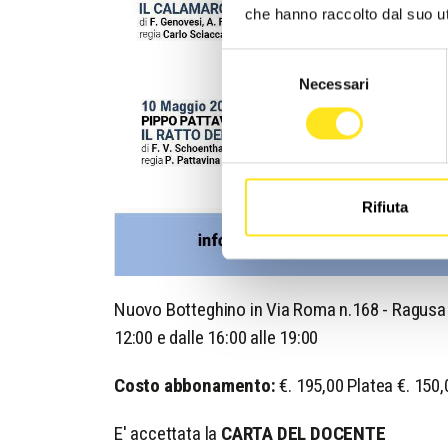
che hanno raccolto dal suo uti
Selezione
Necessari
del
consenso
Rifiuta
Nuovo Botteghino in Via Roma n.168 - Ragusa | 
12:00 e dalle 16:00 alle 19:00
Costo abbonamento:
€. 195,00 Platea €. 150
E' accettata la
CARTA DEL DOCENTE