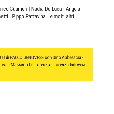
rico Guarneri | Nadia De Luca | Angela
tti | Pippo Pattavina… e molti altri i
I di PAOLO GENOVESE con Dino Abbrescia -
abresi - Massimo De Lorenzo - Lorenza Indovina