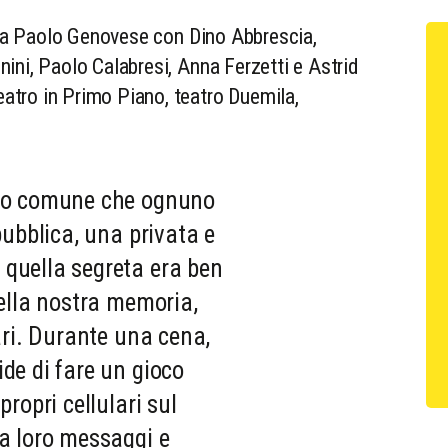
o da Paolo Genovese con Dino Abbrescia,
ini, Paolo Calabresi, Anna Ferzetti e Astrid
tro in Primo Piano, teatro Duemila,
nto comune che ognuno
 pubblica, una privata e
quella segreta era ben
della nostra memoria,
lari. Durante una cena,
de di fare un gioco
propri cellulari sul
ra loro messaggi e