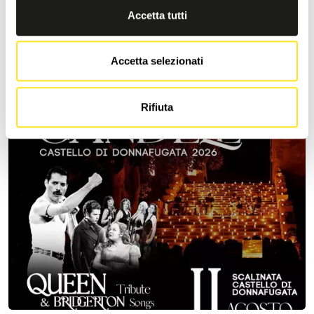
Accetta tutti
La Festa degli Artisti Gran Finale 2026
9 agosto Piazza duca degli Abruzzi ore 21,00 Presenta Maurizio Di
Mauro
Accetta selezionati
Rifiuta